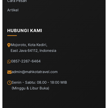
Cara Pesan
Artikel
HUBUNGI KAMI
Mojoroto, Kota Kediri,
East Java 64112, Indonesia
0857-2267-6464
admin@mahkotatravel.com
Senin - Sabtu: 08.00 - 18:00 WIB
(Minggu & Libur Buka)