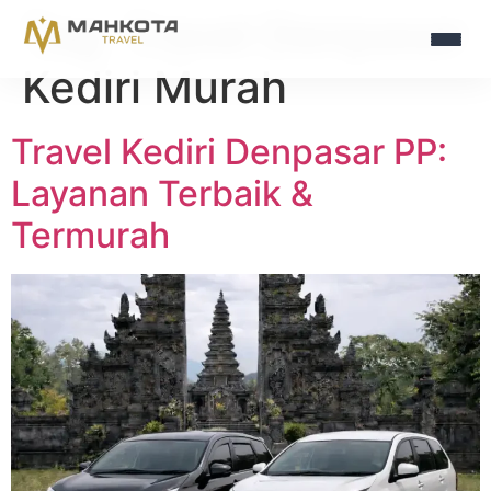
Tag:
Travel Denpasar
Kediri Murah
Travel Kediri Denpasar PP:
Layanan Terbaik &
Termurah