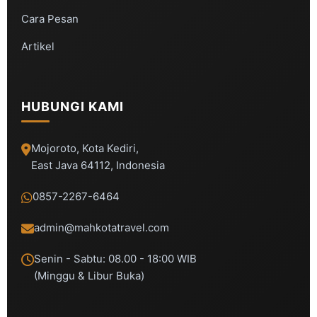
Cara Pesan
Artikel
HUBUNGI KAMI
Mojoroto, Kota Kediri,
East Java 64112, Indonesia
0857-2267-6464
admin@mahkotatravel.com
Senin - Sabtu: 08.00 - 18:00 WIB
(Minggu & Libur Buka)