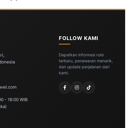
FOLLOW KAMI
ri,
Dapatkan informasi rute
terbaru, penawaran menarik,
ndonesia
dan update perjalanan dari
kami.
vel.com
00 - 18:00 WIB
uka)