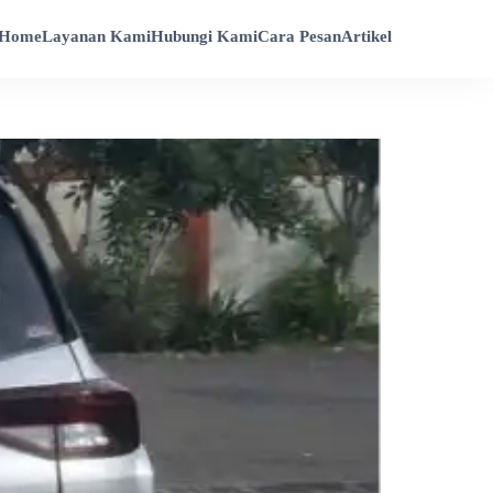
Home
Layanan Kami
Hubungi Kami
Cara Pesan
Artikel