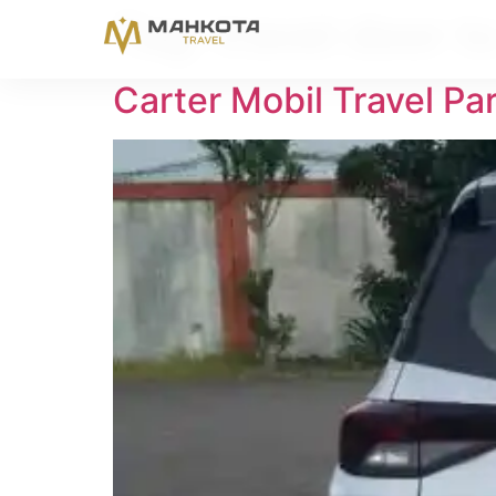
Tag:
travel door t
Carter Mobil Travel P