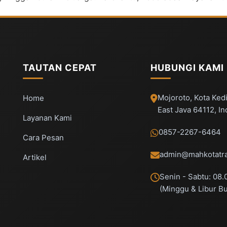
TAUTAN CEPAT
HUBUNGI KAMI
Mojoroto, Kota Kedi
Home
East Java 64112, I
Layanan Kami
0857-2267-6464
Cara Pesan
admin@mahkotatra
Artikel
Senin - Sabtu: 08.
(Minggu & Libur B