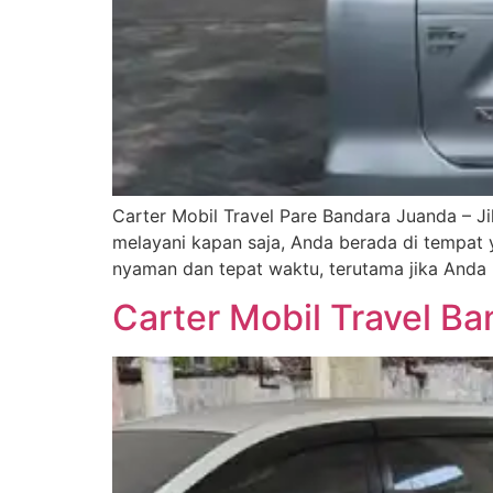
Carter Mobil Travel Pare Bandara Juanda – J
melayani kapan saja, Anda berada di tempat 
nyaman dan tepat waktu, terutama jika Anda 
Carter Mobil Travel B