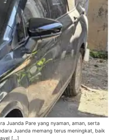
ara Juanda Pare yang nyaman, aman, serta
andara Juanda memang terus meningkat, baik
ravel […]