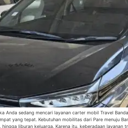
ika Anda sedang mencari layanan carter mobil Travel Band
empat yang tepat. Kebutuhan mobilitas dari Pare menuju B
, hingga liburan keluarga. Karena itu, keberadaan layanan t