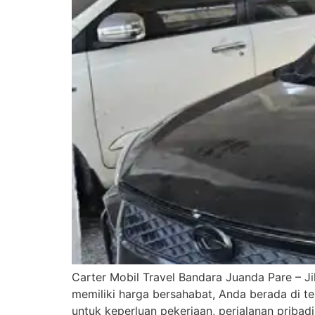
Carter Mobil Travel Bandara Juanda Pare – J
memiliki harga bersahabat, Anda berada di t
untuk keperluan pekerjaan, perjalanan pribadi