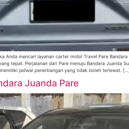
ika Anda mencari layanan carter mobil Travel Pare Bandara
yang tepat. Perjalanan dari Pare menuju Bandara Juanda S
memiliki jadwal penerbangan yang tidak boleh terlewat. […
andara Juanda Pare