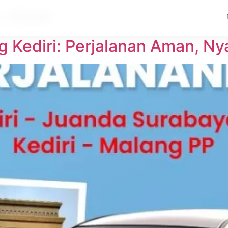
o door
g Kediri: Perjalanan Aman, N