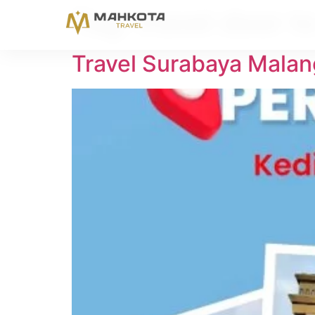
Tag:
travel door t
Travel Surabaya Malan