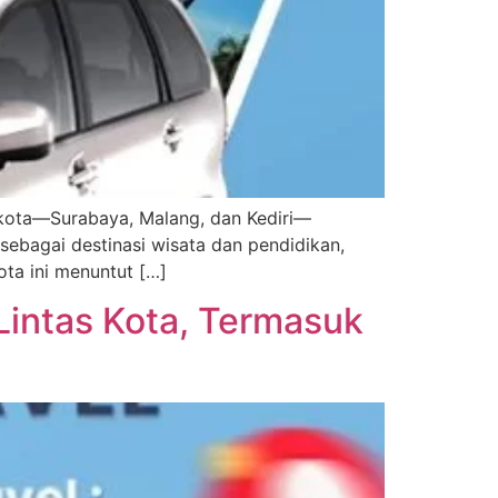
a kota—Surabaya, Malang, dan Kediri—
ebagai destinasi wisata dan pendidikan,
ota ini menuntut […]
 Lintas Kota, Termasuk