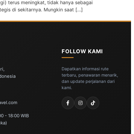
gi) terus meningkat, tidak hanya sebagai
gis di sekitarnya. Mungkin saat […]
FOLLOW KAMI
ri,
Dapatkan informasi rute
terbaru, penawaran menarik,
ndonesia
dan update perjalanan dari
kami.
vel.com
00 - 18:00 WIB
uka)