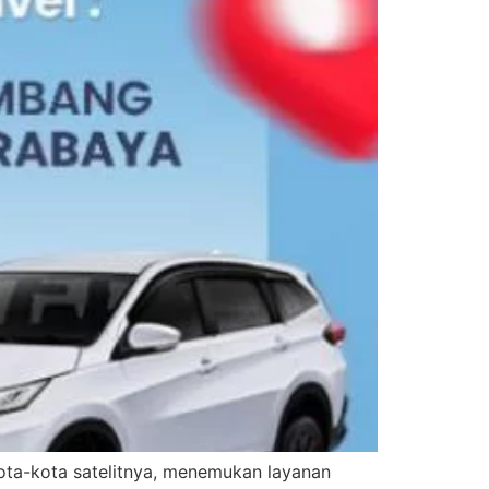
kota-kota satelitnya, menemukan layanan