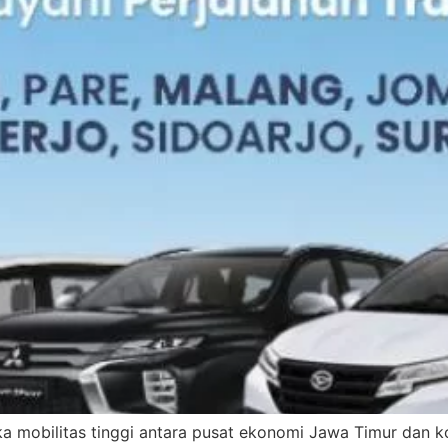
ika mobilitas tinggi antara pusat ekonomi Jawa Timur dan 