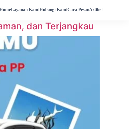
Home
Layanan Kami
Hubungi Kami
Cara Pesan
Artikel
yaman, dan Terjangkau