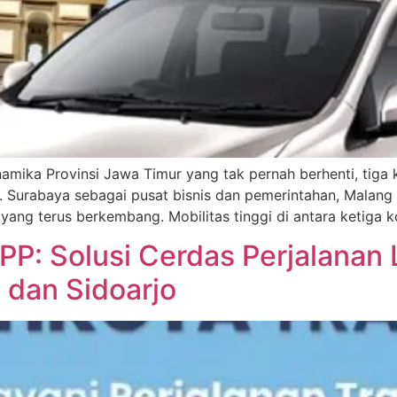
inamika Provinsi Jawa Timur yang tak pernah berhenti, tig
Surabaya sebagai pusat bisnis dan pemerintahan, Malang s
h yang terus berkembang. Mobilitas tinggi di antara ketiga k
 PP: Solusi Cerdas Perjalanan
, dan Sidoarjo