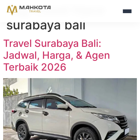
Tag:
travel hiace
surabaya bali
Travel Surabaya Bali:
Jadwal, Harga, & Agen
Terbaik 2026