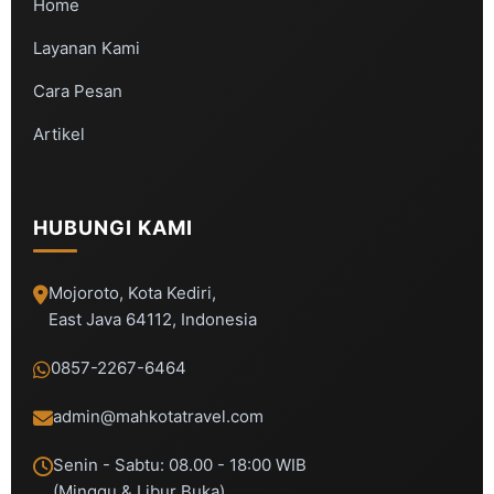
Home
Layanan Kami
Cara Pesan
Artikel
HUBUNGI KAMI
Mojoroto, Kota Kediri,
East Java 64112, Indonesia
0857-2267-6464
admin@mahkotatravel.com
Senin - Sabtu: 08.00 - 18:00 WIB
(Minggu & Libur Buka)