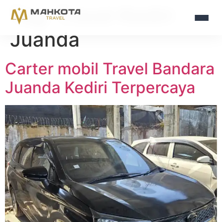
Tag:
Travel Kediri
Juanda
Carter mobil Travel Bandara
Juanda Kediri Terpercaya