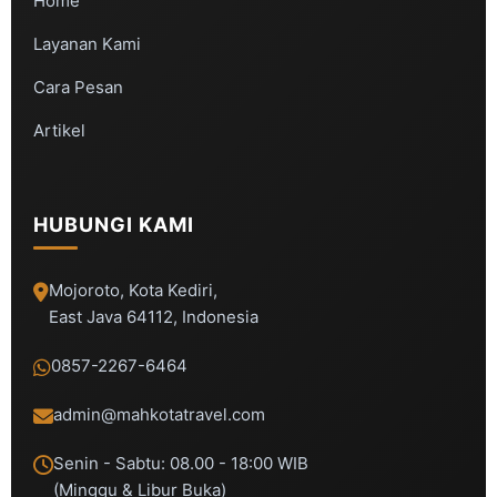
Home
Layanan Kami
Cara Pesan
Artikel
HUBUNGI KAMI
Mojoroto, Kota Kediri,
East Java 64112, Indonesia
0857-2267-6464
admin@mahkotatravel.com
Senin - Sabtu: 08.00 - 18:00 WIB
(Minggu & Libur Buka)