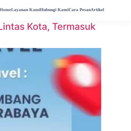
Home
Layanan Kami
Hubungi Kami
Cara Pesan
Artikel
 Lintas Kota, Termasuk