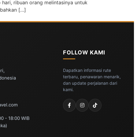
 hari, ribuan orang melintasinya untuk
 bahkan […]
FOLLOW KAMI
ri,
Dapatkan informasi rute
terbaru, penawaran menarik,
ndonesia
dan update perjalanan dari
kami.
vel.com
00 - 18:00 WIB
uka)