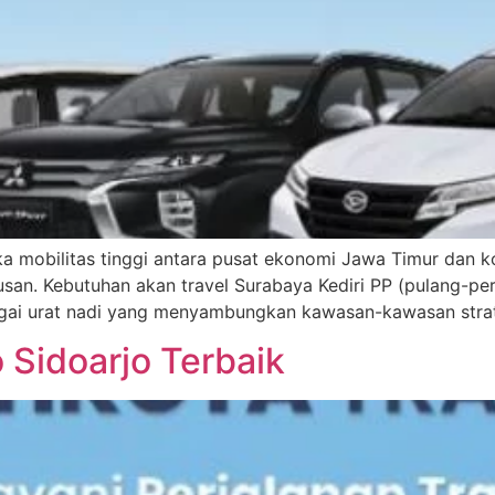
ika mobilitas tinggi antara pusat ekonomi Jawa Timur dan 
san. Kebutuhan akan travel Surabaya Kediri PP (pulang-per
agai urat nadi yang menyambungkan kawasan-kawasan strate
o Sidoarjo Terbaik