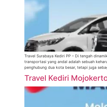
Travel Surabaya Kediri PP – Di tengah dinam
transportasi yang andal adalah sebuah keharu
penghubung dua kota besar, tetapi juga seb
Travel Kediri Mojokert