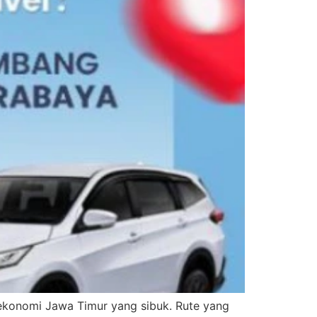
r ekonomi Jawa Timur yang sibuk. Rute yang