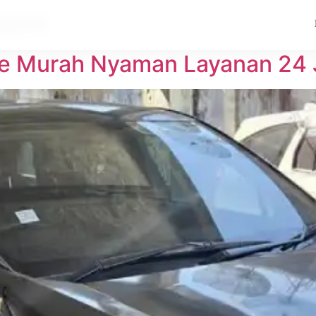
pare
are Murah Nyaman Layanan 24