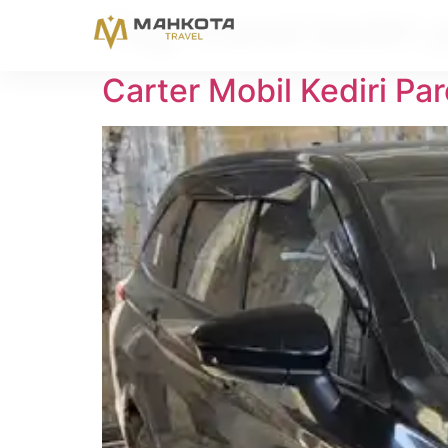
Tag:
travel kediri 
Carter Mobil Kediri P