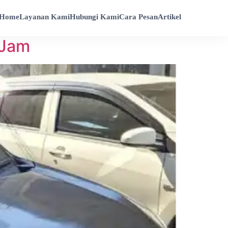
Home
Layanan Kami
Hubungi Kami
Cara Pesan
Artikel
 Jam