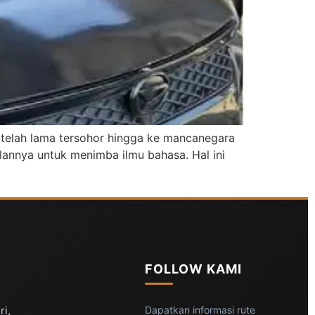
 telah lama tersohor hingga ke mancanegara
ulannya untuk menimba ilmu bahasa. Hal ini
FOLLOW KAMI
ri,
Dapatkan informasi rute