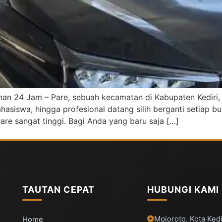
nan 24 Jam – Pare, sebuah kecamatan di Kabupaten Kediri,
hasiswa, hingga profesional datang silih berganti setiap b
are sangat tinggi. Bagi Anda yang baru saja […]
TAUTAN CEPAT
HUBUNGI KAMI
Mojoroto, Kota Kedi
Home