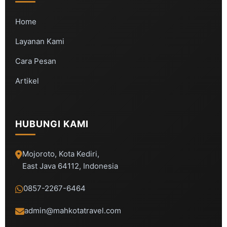
Home
Layanan Kami
Cara Pesan
Artikel
HUBUNGI KAMI
Mojoroto, Kota Kediri,
East Java 64112, Indonesia
0857-2267-6464
admin@mahkotatravel.com