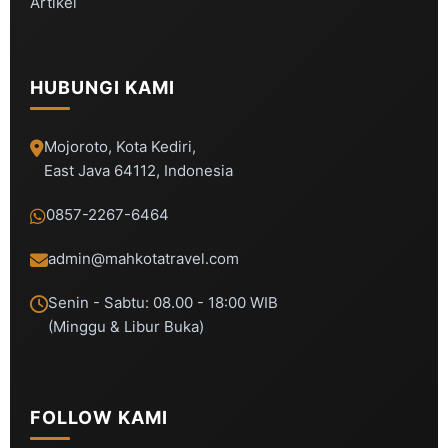
Artikel
HUBUNGI KAMI
Mojoroto, Kota Kediri,
East Java 64112, Indonesia
0857-2267-6464
admin@mahkotatravel.com
Senin - Sabtu: 08.00 - 18:00 WIB
(Minggu & Libur Buka)
FOLLOW KAMI