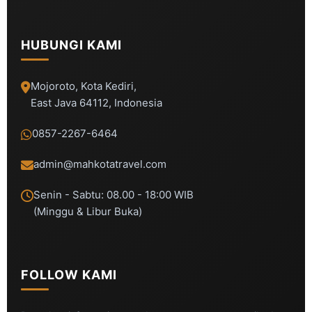
HUBUNGI KAMI
Mojoroto, Kota Kediri,
East Java 64112, Indonesia
0857-2267-6464
admin@mahkotatravel.com
Senin - Sabtu: 08.00 - 18:00 WIB
(Minggu & Libur Buka)
FOLLOW KAMI