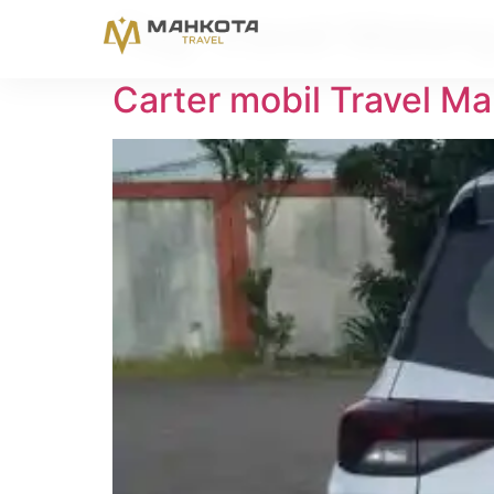
Tag:
travel Malang
Carter mobil Travel Ma