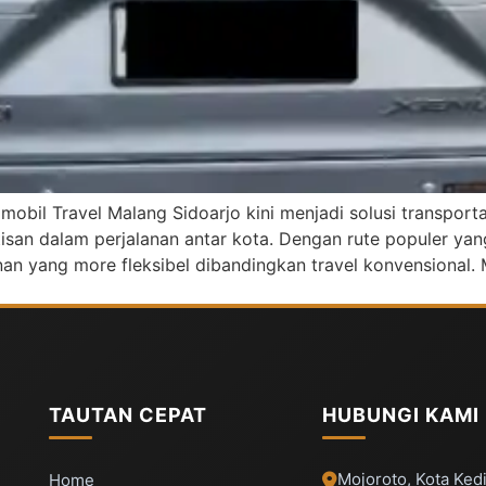
 mobil Travel Malang Sidoarjo kini menjadi solusi transpor
san dalam perjalanan antar kota. Dengan rute populer ya
an yang more fleksibel dibandingkan travel konvensional. M
TAUTAN CEPAT
HUBUNGI KAMI
Mojoroto, Kota Kedi
Home