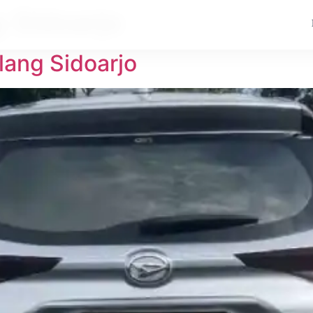
 Sidoarjo
lang Sidoarjo