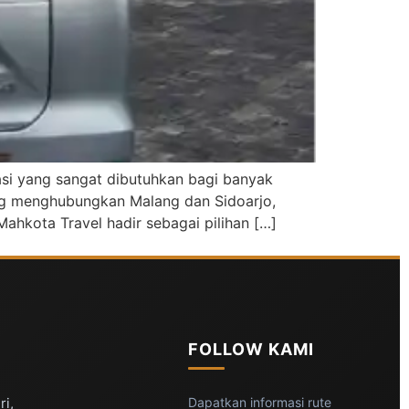
tasi yang sangat dibutuhkan bagi banyak
ng menghubungkan Malang dan Sidoarjo,
ahkota Travel hadir sebagai pilihan […]
FOLLOW KAMI
ri,
Dapatkan informasi rute