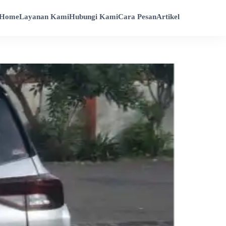
Home
Layanan Kami
Hubungi Kami
Cara Pesan
Artikel