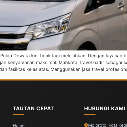
 Pulau Dewata kini tidak lagi melelahkan. Dengan layanan t
engan kenyamanan maksimal. Mahkota Travel hadir sebagai s
 fasilitas kelas atas. Menggunakan jasa travel profesiona
TAUTAN CEPAT
HUBUNGI KAMI
Mojoroto, Kota Kedi
Home