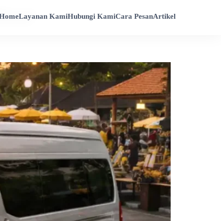
door
Home
Layanan Kami
Hubungi Kami
Cara Pesan
Artikel