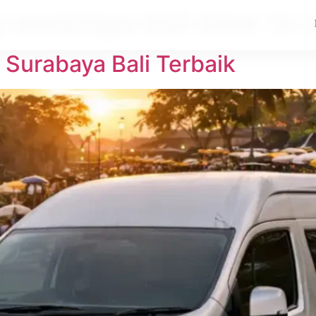
 surabaya bali door to 
 Surabaya Bali Terbaik