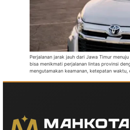
Perjalanan jarak jauh dari Jawa Timur menuju
bisa menikmati perjalanan lintas provinsi d
mengutamakan keamanan, ketepatan waktu, dan