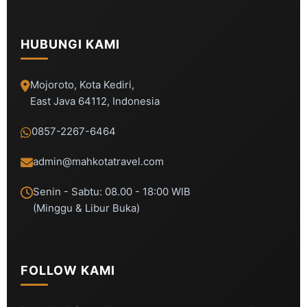
HUBUNGI KAMI
Mojoroto, Kota Kediri,
East Java 64112, Indonesia
0857-2267-6464
admin@mahkotatravel.com
Senin - Sabtu: 08.00 - 18:00 WIB
(Minggu & Libur Buka)
FOLLOW KAMI