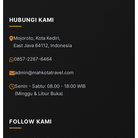
HUBUNGI KAMI
Mojoroto, Kota Kediri,
East Java 64112, Indonesia
0857-2267-6464
admin@mahkotatravel.com
Senin - Sabtu: 08.00 - 18:00 WIB
(Minggu & Libur Buka)
FOLLOW KAMI