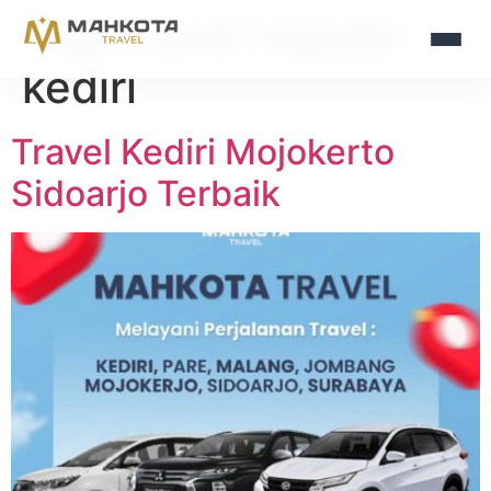
Tag:
travel reguler
kediri
Travel Kediri Mojokerto
Sidoarjo Terbaik