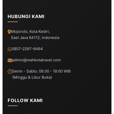
HUBUNGI KAMI
Mojoroto, Kota Kediri,
East Java 64112, Indonesia
0857-2267-6464
admin@mahkotatravel.com
Senin - Sabtu: 08.00 - 18:00 WIB
(Minggu & Libur Buka)
FOLLOW KAMI