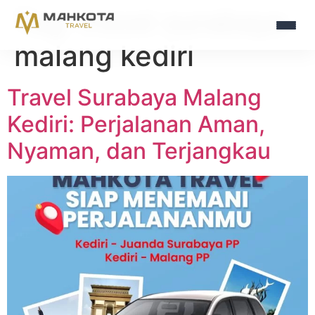
Tag:
travel surabaya
malang kediri
Travel Surabaya Malang
Kediri: Perjalanan Aman,
Nyaman, dan Terjangkau