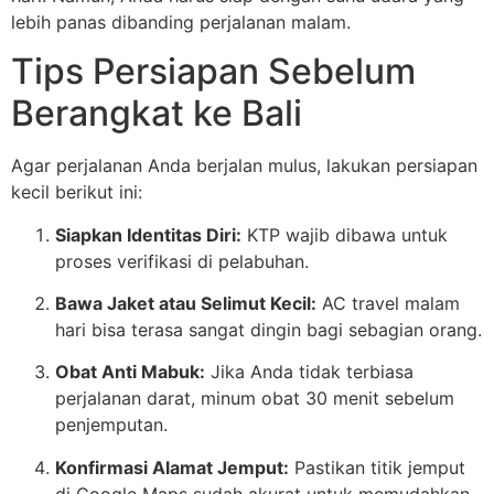
lebih panas dibanding perjalanan malam.
Tips Persiapan Sebelum
Berangkat ke Bali
Agar perjalanan Anda berjalan mulus, lakukan persiapan
kecil berikut ini:
Siapkan Identitas Diri:
KTP wajib dibawa untuk
proses verifikasi di pelabuhan.
Bawa Jaket atau Selimut Kecil:
AC travel malam
hari bisa terasa sangat dingin bagi sebagian orang.
Obat Anti Mabuk:
Jika Anda tidak terbiasa
perjalanan darat, minum obat 30 menit sebelum
penjemputan.
Konfirmasi Alamat Jemput:
Pastikan titik jemput
di Google Maps sudah akurat untuk memudahkan