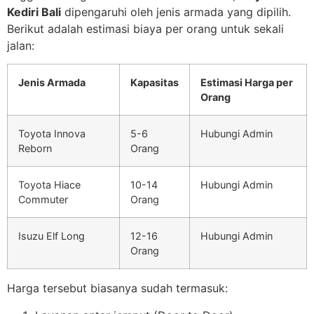
Kediri Bali
dipengaruhi oleh jenis armada yang dipilih.
Berikut adalah estimasi biaya per orang untuk sekali
jalan:
Jenis Armada
Kapasitas
Estimasi Harga per
Orang
Toyota Innova
5-6
Hubungi Admin
Reborn
Orang
Toyota Hiace
10-14
Hubungi Admin
Commuter
Orang
Isuzu Elf Long
12-16
Hubungi Admin
Orang
Harga tersebut biasanya sudah termasuk: