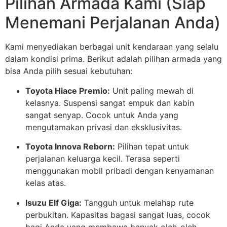
Pilihan Armada Kami (Siap
Menemani Perjalanan Anda)
Kami menyediakan berbagai unit kendaraan yang selalu
dalam kondisi prima. Berikut adalah pilihan armada yang
bisa Anda pilih sesuai kebutuhan:
Toyota Hiace Premio:
Unit paling mewah di
kelasnya. Suspensi sangat empuk dan kabin
sangat senyap. Cocok untuk Anda yang
mengutamakan privasi dan eksklusivitas.
Toyota Innova Reborn:
Pilihan tepat untuk
perjalanan keluarga kecil. Terasa seperti
menggunakan mobil pribadi dengan kenyamanan
kelas atas.
Isuzu Elf Giga:
Tangguh untuk melahap rute
perbukitan. Kapasitas bagasi sangat luas, cocok
bagi Anda yang membawa banyak oleh-oleh.