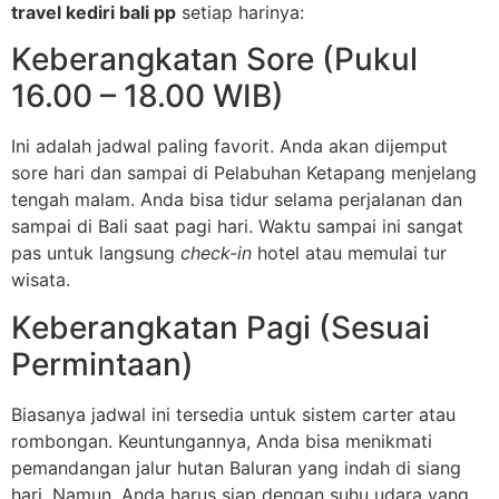
travel kediri bali pp
setiap harinya:
Keberangkatan Sore (Pukul
16.00 – 18.00 WIB)
Ini adalah jadwal paling favorit. Anda akan dijemput
sore hari dan sampai di Pelabuhan Ketapang menjelang
tengah malam. Anda bisa tidur selama perjalanan dan
sampai di Bali saat pagi hari. Waktu sampai ini sangat
pas untuk langsung
check-in
hotel atau memulai tur
wisata.
Keberangkatan Pagi (Sesuai
Permintaan)
Biasanya jadwal ini tersedia untuk sistem carter atau
rombongan. Keuntungannya, Anda bisa menikmati
pemandangan jalur hutan Baluran yang indah di siang
hari. Namun, Anda harus siap dengan suhu udara yang