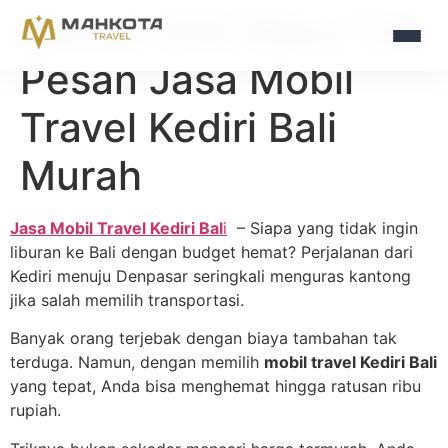
Hemat 300 Ribu! Trik
Pesan Jasa Mobil
Travel Kediri Bali
Murah
Jasa Mobil Travel Kediri Bal
i
– Siapa yang tidak ingin
liburan ke Bali dengan budget hemat? Perjalanan dari
Kediri menuju Denpasar seringkali menguras kantong
jika salah memilih transportasi.
Banyak orang terjebak dengan biaya tambahan tak
terduga. Namun, dengan memilih
mobil travel Kediri Bali
yang tepat, Anda bisa menghemat hingga ratusan ribu
rupiah.