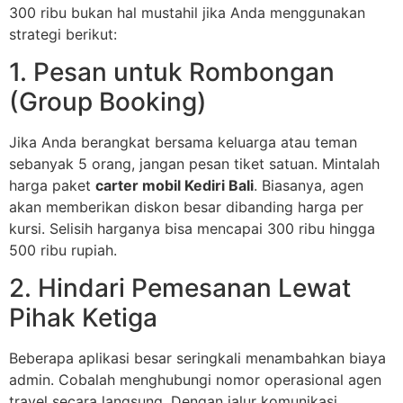
300 ribu bukan hal mustahil jika Anda menggunakan
strategi berikut:
1. Pesan untuk Rombongan
(Group Booking)
Jika Anda berangkat bersama keluarga atau teman
sebanyak 5 orang, jangan pesan tiket satuan. Mintalah
harga paket
carter mobil Kediri Bali
. Biasanya, agen
akan memberikan diskon besar dibanding harga per
kursi. Selisih harganya bisa mencapai 300 ribu hingga
500 ribu rupiah.
2. Hindari Pemesanan Lewat
Pihak Ketiga
Beberapa aplikasi besar seringkali menambahkan biaya
admin. Cobalah menghubungi nomor operasional agen
travel secara langsung. Dengan jalur komunikasi