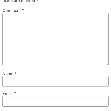
fields are marked
*
Comment
*
Name
*
Email
*