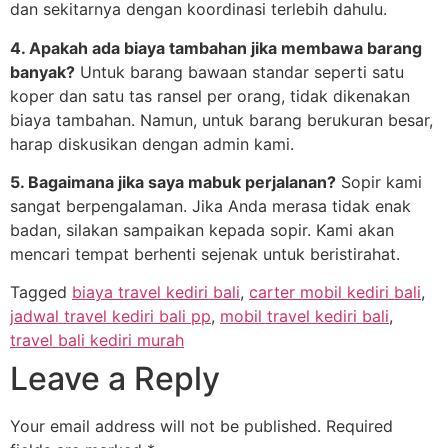
dan sekitarnya dengan koordinasi terlebih dahulu.
4. Apakah ada biaya tambahan jika membawa barang
banyak?
Untuk barang bawaan standar seperti satu
koper dan satu tas ransel per orang, tidak dikenakan
biaya tambahan. Namun, untuk barang berukuran besar,
harap diskusikan dengan admin kami.
5. Bagaimana jika saya mabuk perjalanan?
Sopir kami
sangat berpengalaman. Jika Anda merasa tidak enak
badan, silakan sampaikan kepada sopir. Kami akan
mencari tempat berhenti sejenak untuk beristirahat.
Tagged
biaya travel kediri bali
,
carter mobil kediri bali
,
jadwal travel kediri bali pp
,
mobil travel kediri bali
,
travel bali kediri murah
Leave a Reply
Your email address will not be published.
Required