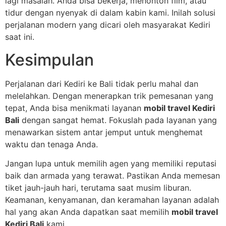
lagi masalah. Anda bisa bekerja, menonton film, atau
tidur dengan nyenyak di dalam kabin kami. Inilah solusi
perjalanan modern yang dicari oleh masyarakat Kediri
saat ini.
Kesimpulan
Perjalanan dari Kediri ke Bali tidak perlu mahal dan
melelahkan. Dengan menerapkan trik pemesanan yang
tepat, Anda bisa menikmati layanan
mobil travel Kediri
Bali
dengan sangat hemat. Fokuslah pada layanan yang
menawarkan sistem antar jemput untuk menghemat
waktu dan tenaga Anda.
Jangan lupa untuk memilih agen yang memiliki reputasi
baik dan armada yang terawat. Pastikan Anda memesan
tiket jauh-jauh hari, terutama saat musim liburan.
Keamanan, kenyamanan, dan keramahan layanan adalah
hal yang akan Anda dapatkan saat memilih
mobil travel
Kediri Bali
kami.