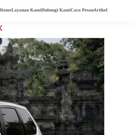
Home
Layanan Kami
Hubungi Kami
Cara Pesan
Artikel
k