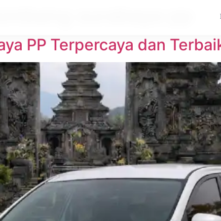
 jombang surabaya pp
ya PP Terpercaya dan Terbai