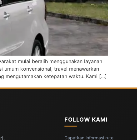
asyarakat mulai beralih menggunakan layanan
si umum konvensional, travel menawarkan
yang mengutamakan ketepatan waktu. Kami […]
FOLLOW KAMI
ri,
Dapatkan informasi rute