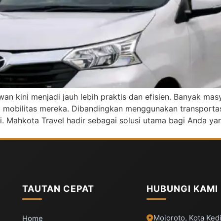
wan kini menjadi jauh lebih praktis dan efisien. Banyak m
 mobilitas mereka. Dibandingkan menggunakan transporta
gi. Mahkota Travel hadir sebagai solusi utama bagi Anda 
TAUTAN CEPAT
HUBUNGI KAMI
Mojoroto, Kota Kedi
Home