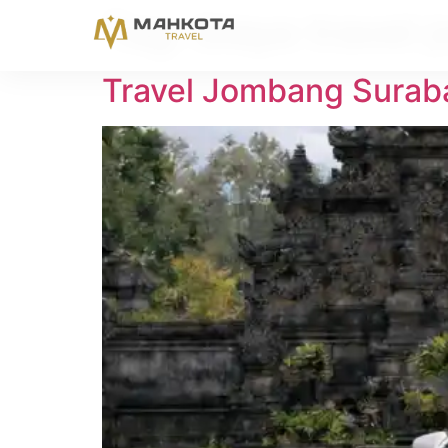
Tag:
biaya travel
Travel Jombang Suraba