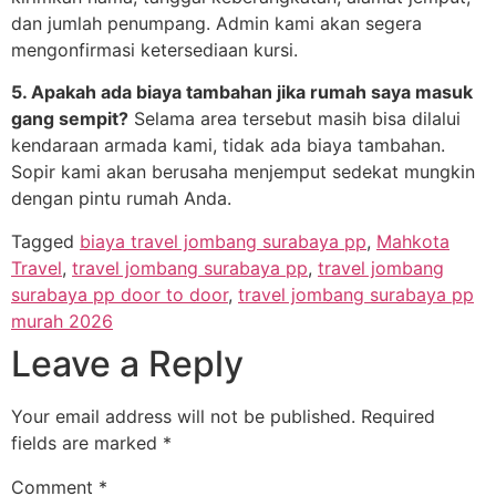
dan jumlah penumpang. Admin kami akan segera
mengonfirmasi ketersediaan kursi.
5. Apakah ada biaya tambahan jika rumah saya masuk
gang sempit?
Selama area tersebut masih bisa dilalui
kendaraan armada kami, tidak ada biaya tambahan.
Sopir kami akan berusaha menjemput sedekat mungkin
dengan pintu rumah Anda.
Tagged
biaya travel jombang surabaya pp
,
Mahkota
Travel
,
travel jombang surabaya pp
,
travel jombang
surabaya pp door to door
,
travel jombang surabaya pp
murah 2026
Leave a Reply
Your email address will not be published.
Required
fields are marked
*
Comment
*