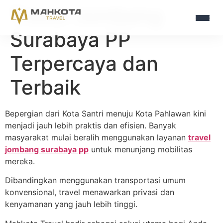
Travel Jombang
Surabaya PP
Terpercaya dan
Terbaik
Bepergian dari Kota Santri menuju Kota Pahlawan kini
menjadi jauh lebih praktis dan efisien. Banyak
masyarakat mulai beralih menggunakan layanan
travel
jombang surabaya pp
untuk menunjang mobilitas
mereka.
Dibandingkan menggunakan transportasi umum
konvensional, travel menawarkan privasi dan
kenyamanan yang jauh lebih tinggi.