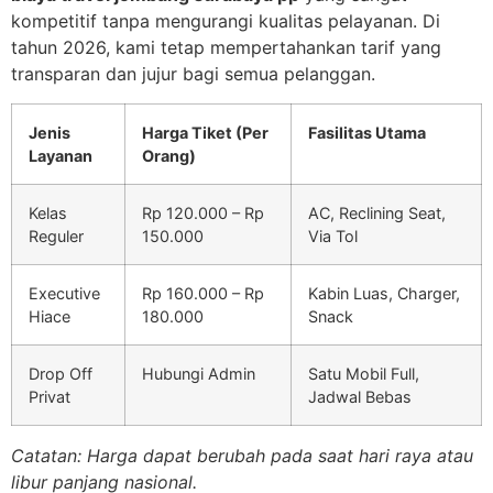
kompetitif tanpa mengurangi kualitas pelayanan. Di
tahun 2026, kami tetap mempertahankan tarif yang
transparan dan jujur bagi semua pelanggan.
Jenis
Harga Tiket (Per
Fasilitas Utama
Layanan
Orang)
Kelas
Rp 120.000 – Rp
AC, Reclining Seat,
Reguler
150.000
Via Tol
Executive
Rp 160.000 – Rp
Kabin Luas, Charger,
Hiace
180.000
Snack
Drop Off
Hubungi Admin
Satu Mobil Full,
Privat
Jadwal Bebas
Catatan: Harga dapat berubah pada saat hari raya atau
libur panjang nasional.