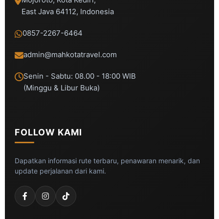
East Java 64112, Indonesia
0857-2267-6464
admin@mahkotatravel.com
Senin - Sabtu: 08.00 - 18:00 WIB
(Minggu & Libur Buka)
FOLLOW KAMI
Dapatkan informasi rute terbaru, penawaran menarik, dan
update perjalanan dari kami.