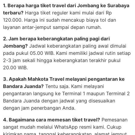
1. Berapa harga tiket travel dari Jombang ke Surabaya
terbaru?
Harga tiket reguler kami mulai dari Rp
120.000. Harga ini sudah mencakup biaya tol dan
layanan antar-jemput sampai depan rumah.
2. Jam berapa keberangkatan paling pagi dari
Jombang?
Jadwal keberangkatan paling awal dimulai
pada pukul 05.00 WIB. Kami memiliki jadwal rutin setiap
2-3 jam sekali hingga keberangkatan terakhir pukul
20.00 WIB.
3. Apakah Mahkota Travel melayani pengantaran ke
Bandara Juanda?
Tentu saja. Kami melayani
pengantaran langsung ke Terminal 1 maupun Terminal 2
Bandara Juanda dengan jadwal yang disesuaikan
dengan jam penerbangan Anda.
4. Bagaimana cara memesan tiket travel?
Pemesanan
sangat mudah melalui WhatsApp resmi kami. Cukup
kirimkan nama, tanggal keberangkatan, alamat jemput,