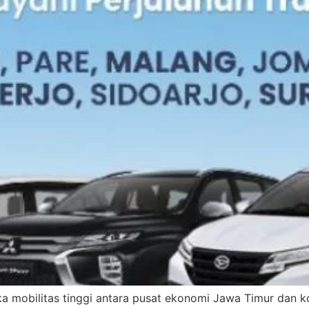
ika mobilitas tinggi antara pusat ekonomi Jawa Timur dan 