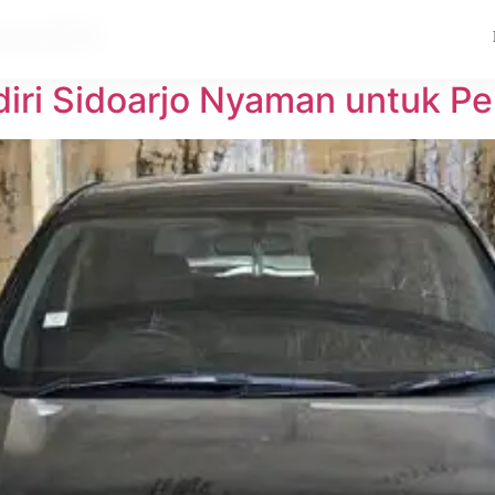
kediri
diri Sidoarjo Nyaman untuk P