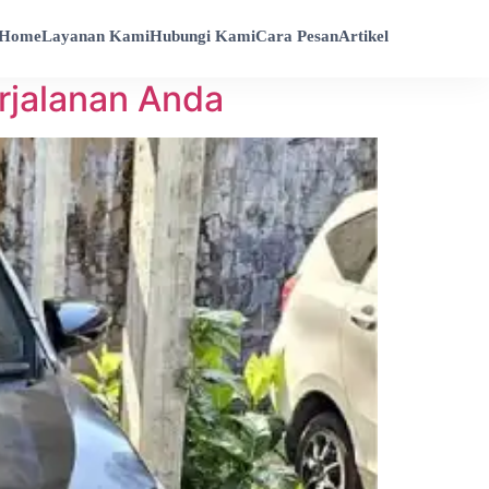
Home
Layanan Kami
Hubungi Kami
Cara Pesan
Artikel
erjalanan Anda