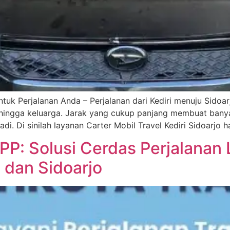
ntuk Perjalanan Anda – Perjalanan dari Kediri menuju Sido
, hingga keluarga. Jarak yang cukup panjang membuat bany
i. Di sinilah layanan Carter Mobil Travel Kediri Sidoarjo h
 PP: Solusi Cerdas Perjalanan
, dan Sidoarjo