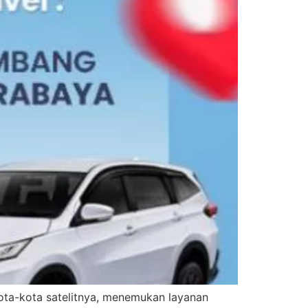
kota-kota satelitnya, menemukan layanan