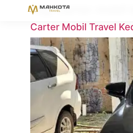
Tag:
carter mobil 
Carter Mobil Travel Ke