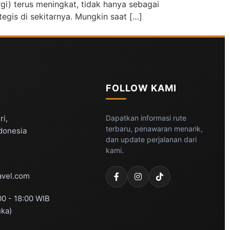
gi) terus meningkat, tidak hanya sebagai
gis di sekitarnya. Mungkin saat […]
FOLLOW KAMI
ri,
Dapatkan informasi rute
terbaru, penawaran menarik,
ndonesia
dan update perjalanan dari
kami.
vel.com
00 - 18:00 WIB
uka)