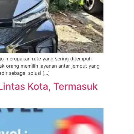
arjo merupakan rute yang sering ditempuh
ak orang memilih layanan antar jemput yang
adir sebagai solusi […]
 Lintas Kota, Termasuk