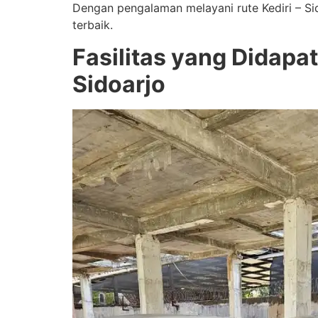
Dengan pengalaman melayani rute Kediri – S
terbaik.
Fasilitas yang Didapa
Sidoarjo