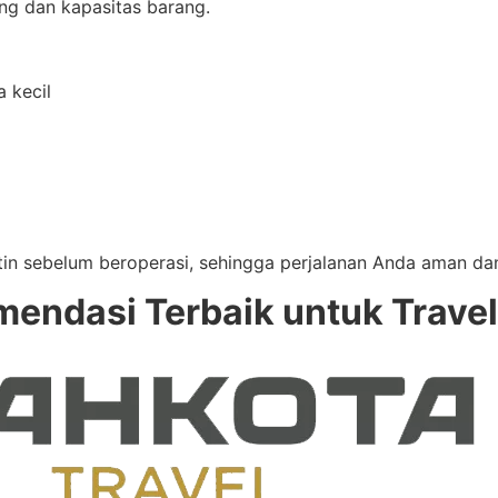
g dan kapasitas barang.
a kecil
in sebelum beroperasi, sehingga perjalanan Anda aman da
endasi Terbaik untuk Travel 