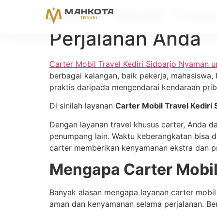
Carter Mobil Trav
Perjalanan Anda
Carter Mobil Travel Kediri Sidoarjo Nyaman u
berbagai kalangan, baik pekerja, mahasiswa
praktis daripada mengendarai kendaraan prib
Di sinilah layanan
Carter Mobil Travel Kediri 
Dengan layanan travel khusus carter, Anda d
penumpang lain. Waktu keberangkatan bisa di
carter memberikan kenyamanan ekstra dan pr
Mengapa Carter Mobil 
Banyak alasan mengapa layanan carter mobil s
aman dan kenyamanan selama perjalanan. Ber