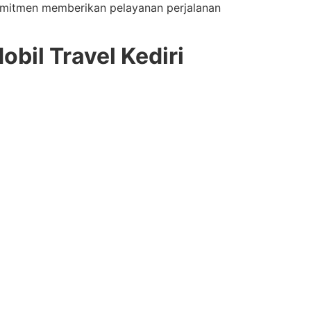
komitmen memberikan pelayanan perjalanan
bil Travel Kediri