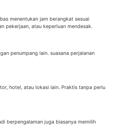
ebas menentukan jam berangkat sesuai
san pekerjaan, atau keperluan mendesak.
gan penumpang lain. suasana perjalanan
r, hotel, atau lokasi lain. Praktis tanpa perlu
udi berpengalaman juga biasanya memilih