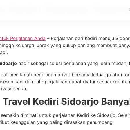
el Kediri Sidoarjo Nyam
ntuk Perjalanan Anda
– Perjalanan dari Kediri menuju Sidoa
, hingga keluarga. Jarak yang cukup panjang membuat bany
adi.
Sidoarjo
hadir sebagai solusi perjalanan yang lebih mudah, 
apat menikmati perjalanan privat bersama keluarga atau 
sesuaikan, dan rute perjalanan dapat diatur sesuai kebutu
ivasi penuh.
Travel Kediri Sidoarjo Banyak
emakin diminati untuk perjalanan Kediri ke Sidoarjo. Sela
ikut keunggulan yang paling dirasakan penumpang: