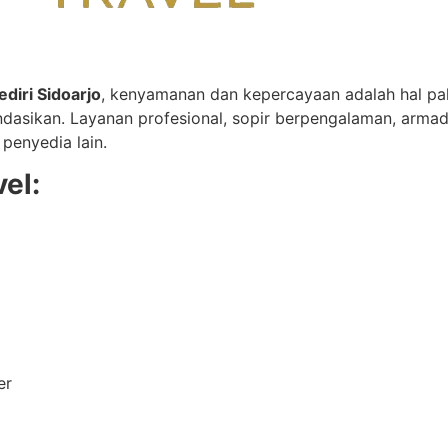
ediri Sidoarjo
, kenyamanan dan kepercayaan adalah hal pali
endasikan. Layanan profesional, sopir berpengalaman, ar
penyedia lain.
el:
er