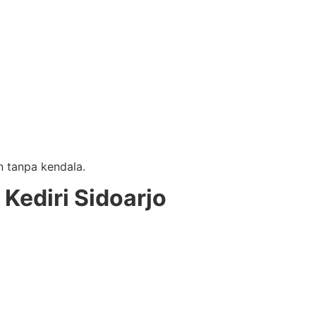
n tanpa kendala.
Kediri Sidoarjo