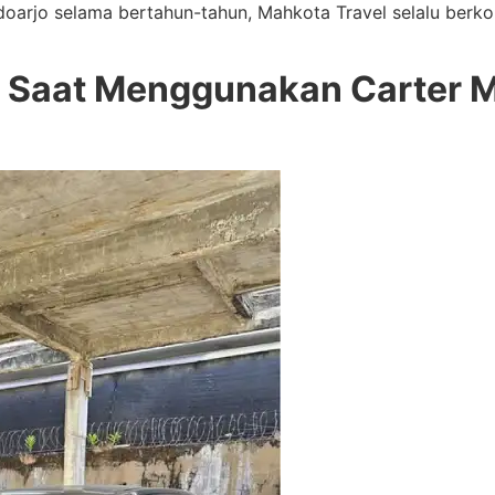
idoarjo selama bertahun-tahun, Mahkota Travel selalu ber
t Saat Menggunakan Carter Mo