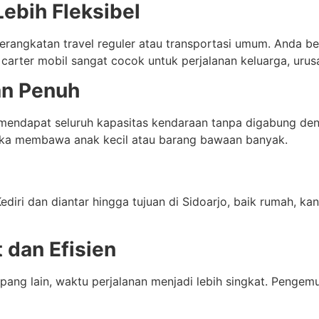
ebih Fleksibel
erangkatan travel reguler atau transportasi umum. Anda b
 carter mobil sangat cocok untuk perjalanan keluarga, uru
an Penuh
endapat seluruh kapasitas kendaraan tanpa digabung den
jika membawa anak kecil atau barang bawaan banyak.
iri dan diantar hingga tujuan di Sidoarjo, baik rumah, kanto
 dan Efisien
ang lain, waktu perjalanan menjadi lebih singkat. Pengem