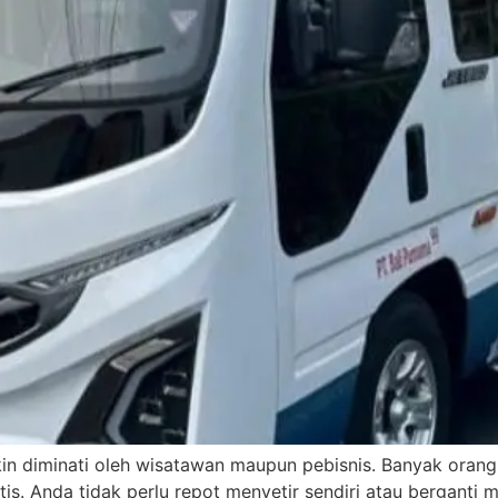
kin diminati oleh wisatawan maupun pebisnis. Banyak orang
tis. Anda tidak perlu repot menyetir sendiri atau berganti