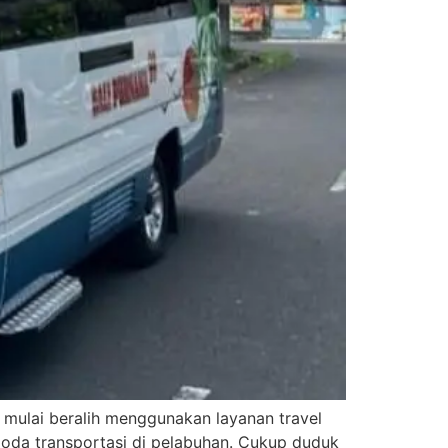
 mulai beralih menggunakan layanan travel
 moda transportasi di pelabuhan. Cukup duduk