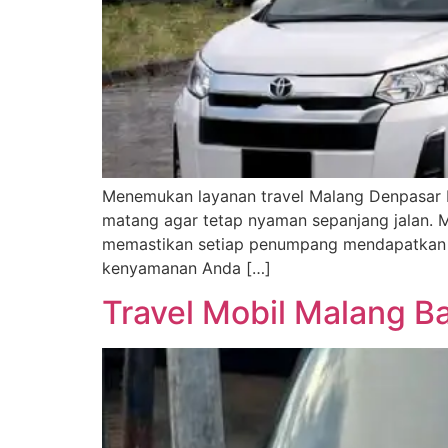
Menemukan layanan travel Malang Denpasar PP
matang agar tetap nyaman sepanjang jalan. M
memastikan setiap penumpang mendapatkan la
kenyamanan Anda […]
Travel Mobil Malang Ba