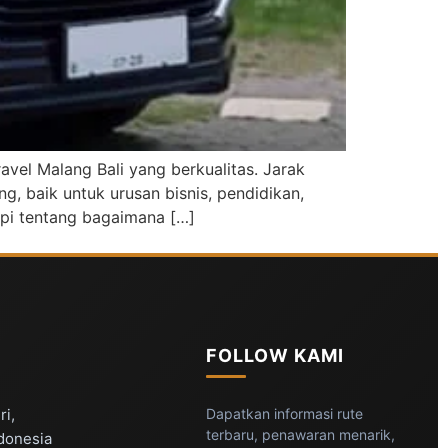
vel Malang Bali yang berkualitas. Jarak
g, baik untuk urusan bisnis, pendidikan,
api tentang bagaimana […]
FOLLOW KAMI
ri,
Dapatkan informasi rute
terbaru, penawaran menarik,
ndonesia