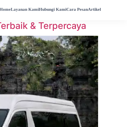
Home
Layanan Kami
Hubungi Kami
Cara Pesan
Artikel
erbaik & Terpercaya