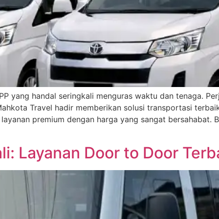
 yang handal seringkali menguras waktu dan tenaga. Perj
ahkota Travel hadir memberikan solusi transportasi terbai
yanan premium dengan harga yang sangat bersahabat. Bai
li: Layanan Door to Door Terb