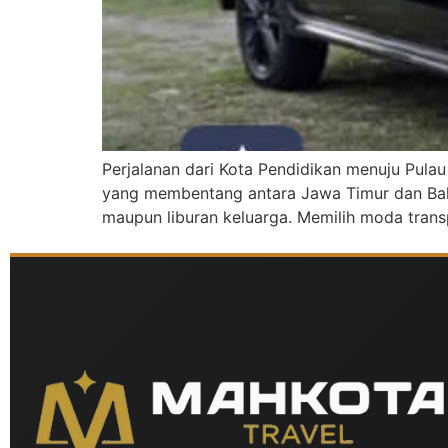
Perjalanan dari Kota Pendidikan menuju Pulau
yang membentang antara Jawa Timur dan Bali s
maupun liburan keluarga. Memilih moda trans