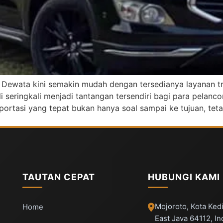
 Dewata kini semakin mudah dengan tersedianya layanan tra
eringkali menjadi tantangan tersendiri bagi para pelancon
portasi yang tepat bukan hanya soal sampai ke tujuan, tet
TAUTAN CEPAT
HUBUNGI KAMI
Mojoroto, Kota Kedi
Home
East Java 64112, I