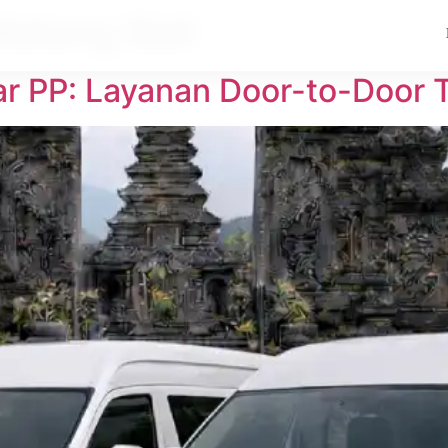
Malang Bali
r PP: Layanan Door-to-Door T