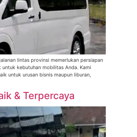
alanan lintas provinsi memerlukan persiapan
k untuk kebutuhan mobilitas Anda. Kami
k untuk urusan bisnis maupun liburan,
aik & Terpercaya