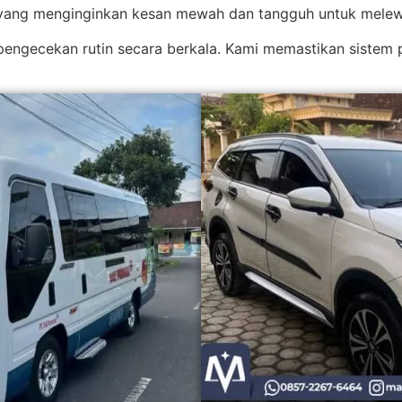
ang menginginkan kesan mewah dan tangguh untuk melewa
pengecekan rutin secara berkala. Kami memastikan sistem 