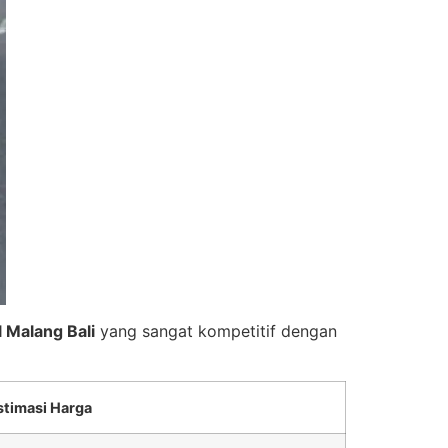
l Malang Bali
yang sangat kompetitif dengan
stimasi Harga