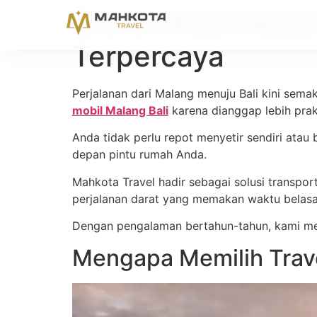
Travel Mobil Mala
Terpercaya
Perjalanan dari Malang menuju Bali kini sem
mobil Malang Bali
karena dianggap lebih prak
Anda tidak perlu repot menyetir sendiri ata
depan pintu rumah Anda.
Mahkota Travel hadir sebagai solusi trans
perjalanan darat yang memakan waktu belas
Dengan pengalaman bertahun-tahun, kami me
Mengapa Memilih Trave