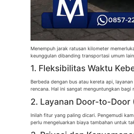
Menempuh jarak ratusan kilometer memerlukan
keunggulan dibanding transportasi umum lain
1. Fleksibilitas Waktu Ke
Berbeda dengan bus atau kereta api, layanan
rencana. Hal ini sangat menguntungkan bagi
2. Layanan Door-to-Door 
Inilah fitur yang paling dicari. Pengemudi ka
perlu mengeluarkan biaya tambahan untuk taks