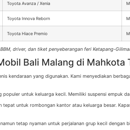
Toyota Avanza / Xenia
M
Toyota Innova Reborn
M
Toyota Hiace Premio
M
BBM, driver, dan tiket penyeberangan feri Ketapang-Gilima
Mobil Bali Malang di Mahkota 
jenis kendaraan yang digunakan. Kami menyediakan berbaga
 populer untuk keluarga kecil. Memiliki suspensi empuk d
an tepat untuk rombongan kantor atau keluarga besar. Ka
namun tetap nyaman untuk perjalanan grup kecil dengan bi