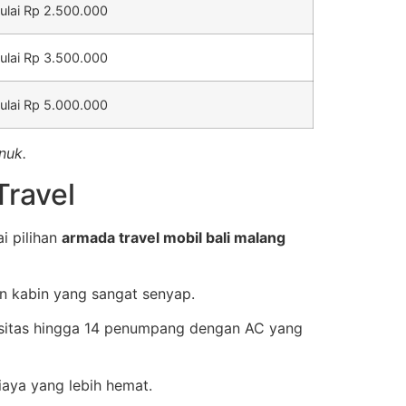
ulai Rp 2.500.000
ulai Rp 3.500.000
ulai Rp 5.000.000
nuk.
Travel
i pilihan
armada travel mobil bali malang
an kabin yang sangat senyap.
pasitas hingga 14 penumpang dengan AC yang
aya yang lebih hemat.