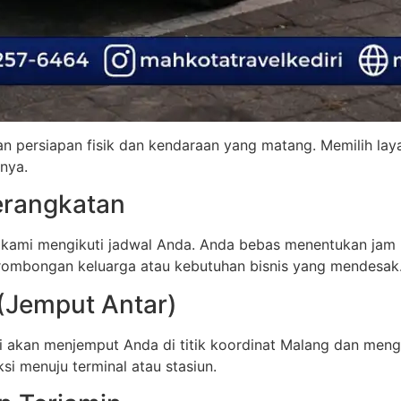
 persiapan fisik dan kendaraan yang matang. Memilih laya
nya.
berangkatan
 kami mengikuti jadwal Anda. Anda bebas menentukan jam k
 rombongan keluarga atau kebutuhan bisnis yang mendesak
(Jemput Antar)
mi akan menjemput Anda di titik koordinat Malang dan menga
i menuju terminal atau stasiun.