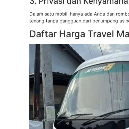
3. Privasi dan Kenyamana
Dalam satu mobil, hanya ada Anda dan rombon
tenang tanpa gangguan dari penumpang asing
Daftar Harga Travel Ma