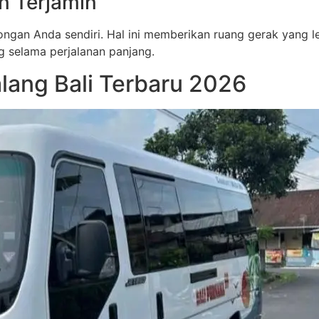
n Terjamin
gan Anda sendiri. Hal ini memberikan ruang gerak yang leb
 selama perjalanan panjang.
lang Bali Terbaru 2026