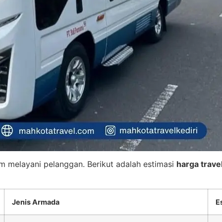
am melayani pelanggan. Berikut adalah estimasi
harga trave
Jenis Armada
E