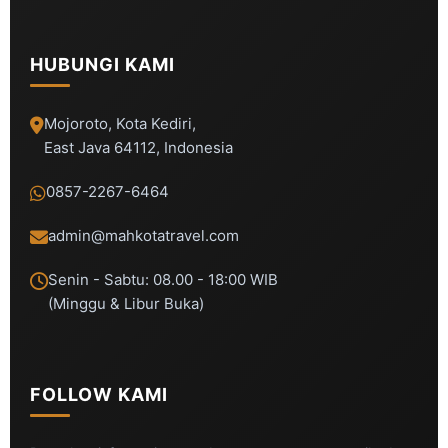
HUBUNGI KAMI
Mojoroto, Kota Kediri,
East Java 64112, Indonesia
0857-2267-6464
admin@mahkotatravel.com
Senin - Sabtu: 08.00 - 18:00 WIB
(Minggu & Libur Buka)
FOLLOW KAMI