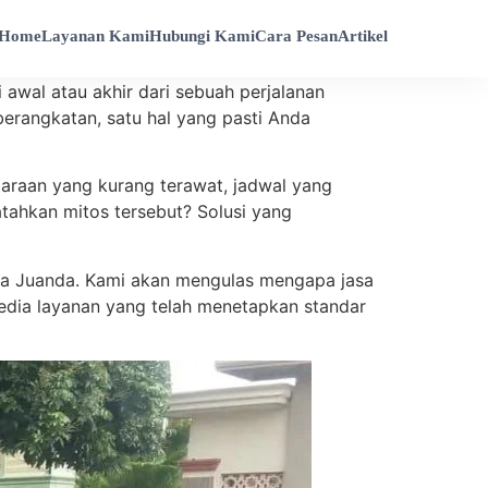
Home
Layanan Kami
Hubungi Kami
Cara Pesan
Artikel
 awal atau akhir dari sebuah perjalanan
erangkatan, satu hal yang pasti Anda
raan yang kurang terawat, jadwal yang
atahkan mitos tersebut? Solusi yang
dara Juanda. Kami akan mengulas mengapa jasa
edia layanan yang telah menetapkan standar