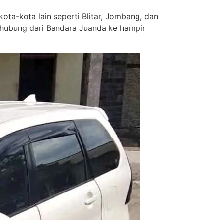
kota-kota lain seperti Blitar, Jombang, dan
rhubung dari Bandara Juanda ke hampir