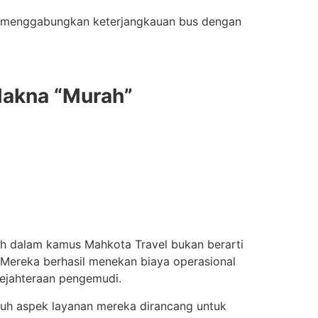
na, menggabungkan keterjangkauan bus dengan
Makna “Murah”
h dalam kamus Mahkota Travel bukan berarti
Mereka berhasil menekan biaya operasional
sejahteraan pengemudi.
ruh aspek layanan mereka dirancang untuk