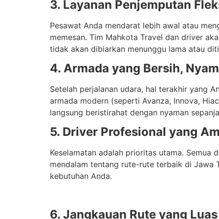
3. Layanan Penjemputan Fle
Pesawat Anda mendarat lebih awal atau meng
memesan. Tim Mahkota Travel dan driver ak
tidak akan dibiarkan menunggu lama atau diti
4. Armada yang Bersih, Nyam
Setelah perjalanan udara, hal terakhir yang
armada modern (seperti Avanza, Innova, Hiac
langsung beristirahat dengan nyaman sepanja
5. Driver Profesional yang 
Keselamatan adalah prioritas utama. Semua dr
mendalam tentang rute-rute terbaik di Jawa
kebutuhan Anda.
6. Jangkauan Rute yang Luas