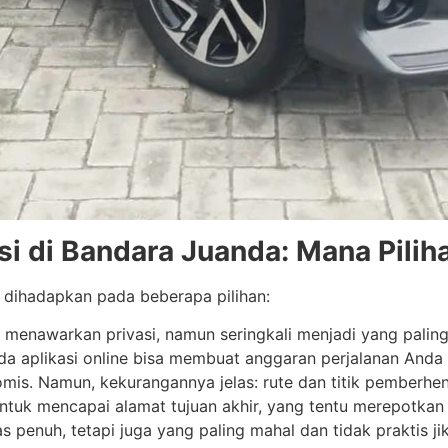
si di Bandara Juanda: Mana Pilih
n dihadapkan pada beberapa pilihan:
ni menawarkan privasi, namun seringkali menjadi yang palin
pada aplikasi online bisa membuat anggaran perjalanan An
omis. Namun, kekurangannya jelas: rute dan titik pemberhe
ntuk mencapai alamat tujuan akhir, yang tentu merepotk
s penuh, tetapi juga yang paling mahal dan tidak praktis j