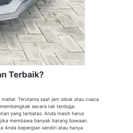
an Terbaik?
g mahal. Terutama saat jam sibuk atau cuaca
da membengkak secara tak terduga.
ntian yang terbatas. Anda masih harus
an jika membawa banyak barang bawaan.
ika Anda bepergian sendiri atau hanya