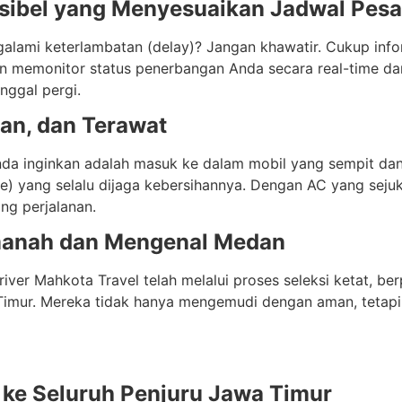
ksibel yang Menyesuaikan Jadwal Pes
alami keterlambatan (delay)? Jangan khawatir. Cukup in
an memonitor status penerbangan Anda secara real-time d
nggal pergi.
an, dan Terawat
 Anda inginkan adalah masuk ke dalam mobil yang sempit d
e) yang selalu dijaga kebersihannya. Dengan AC yang seju
ng perjalanan.
Amanah dan Mengenal Medan
iver Mahkota Travel telah melalui proses seleksi ketat, b
 Timur. Mereka tidak hanya mengemudi dengan aman, tetap
 ke Seluruh Penjuru Jawa Timur