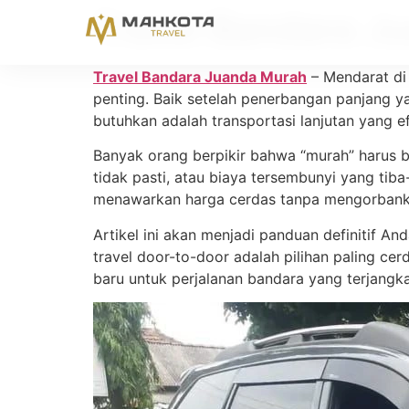
Travel Bandara J
Travel Bandara Juanda Murah
– Mendarat di 
penting. Baik setelah penerbangan panjang 
butuhkan adalah transportasi lanjutan yang ef
Banyak orang berpikir bahwa “murah” harus
tidak pasti, atau biaya tersembunyi yang ti
menawarkan harga cerdas tanpa mengorban
Artikel ini akan menjadi panduan definitif A
travel door-to-door adalah pilihan paling 
baru untuk perjalanan bandara yang terjangk