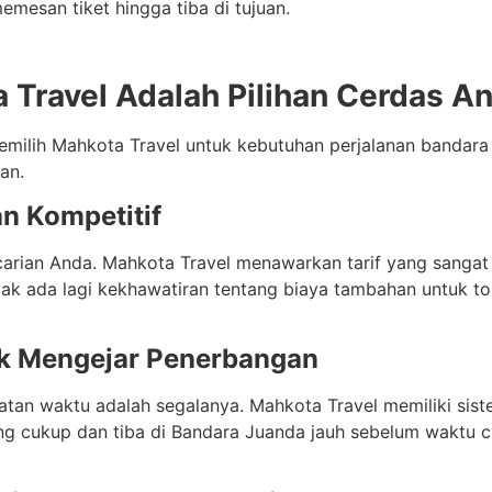
mesan tiket hingga tiba di tujuan.
Travel Adalah Pilihan Cerdas A
milih Mahkota Travel untuk kebutuhan perjalanan bandar
an.
an Kompetitif
rian Anda. Mahkota Travel menawarkan tarif yang sangat b
dak ada lagi kekhawatiran tentang biaya tambahan untuk to
uk Mengejar Penerbangan
an waktu adalah segalanya. Mahkota Travel memiliki sist
 cukup dan tiba di Bandara Juanda jauh sebelum waktu ch