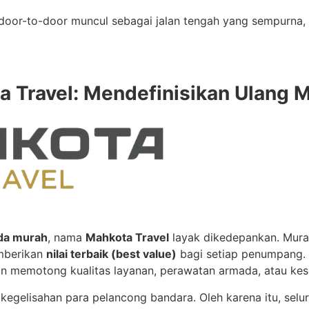
avel door-to-door muncul sebagai jalan tengah yang sempur
 Travel: Mendefinisikan Ulang 
nda murah
, nama
Mahkota Travel
layak dikedepankan. Mura
emberikan
nilai terbaik (best value)
bagi setiap penumpang. 
an memotong kualitas layanan, perawatan armada, atau ke
gelisahan para pelancong bandara. Oleh karena itu, selu