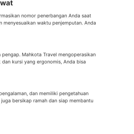
awat
formasikan nomor penerbangan Anda saat
an menyesuaikan waktu penjemputan. Anda
an pengap. Mahkota Travel mengoperasikan
k dan kursi yang ergonomis, Anda bisa
erpengalaman, dan memiliki pengetahuan
i juga bersikap ramah dan siap membantu