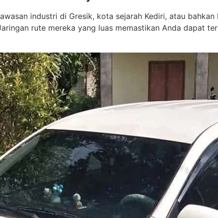
wasan industri di Gresik, kota sejarah Kediri, atau bahkan 
 Jaringan rute mereka yang luas memastikan Anda dapat te