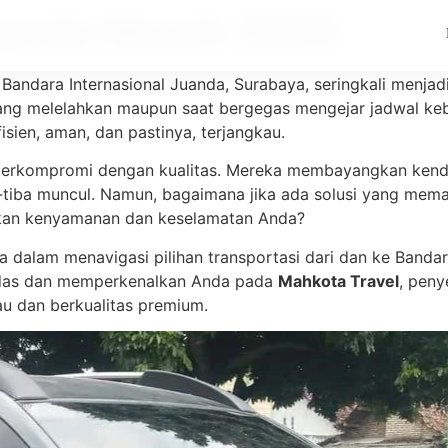
uanda Murah 2025
Bandara Internasional Juanda, Surabaya, seringkali menjadi
yang melelahkan maupun saat bergegas mengejar jadwal keb
isien, aman, dan pastinya, terjangkau.
 berkompromi dengan kualitas. Mereka membayangkan kenda
ba-tiba muncul. Namun, bagaimana jika ada solusi yang mem
kan kenyamanan dan keselamatan Anda?
nda dalam menavigasi pilihan transportasi dari dan ke Ban
cerdas dan memperkenalkan Anda pada
Mahkota Travel
, peny
au dan berkualitas premium.