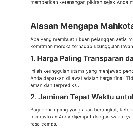
memberikan ketenangan pikiran sejak Anda me
Alasan Mengapa Mahkota 
Apa yang membuat ribuan pelanggan setia me
komitmen mereka terhadap keunggulan layan
1. Harga Paling Transparan d
Inilah keunggulan utama yang menjawab penca
Anda dapatkan di awal adalah harga final. Ti
aman dan terprediksi.
2. Jaminan Tepat Waktu unt
Bagi penumpang yang akan berangkat, ketepat
memastikan Anda dijemput dengan waktu yang
rasa cemas.