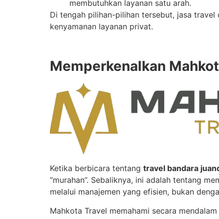
membutuhkan layanan satu arah.
Di tengah pilihan-pilihan tersebut, jasa tr
kenyamanan layanan privat.
Memperkenalkan Mahkota
Ketika berbicara tentang
travel bandara jua
“murahan”. Sebaliknya, ini adalah tentang m
melalui manajemen yang efisien, bukan deng
Mahkota Travel memahami secara mendalam ke