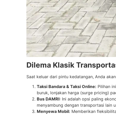
Dilema Klasik Transporta
Saat keluar dari pintu kedatangan, Anda aka
Taksi Bandara & Taksi Online:
Pilihan i
buruk, lonjakan harga (surge pricing) 
Bus DAMRI:
Ini adalah opsi paling ekon
menyambung dengan transportasi lain u
Menyewa Mobil:
Memberikan fleksibilita