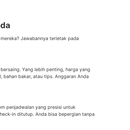
nda
a mereka? Jawabannya terletak pada
ersaing. Yang lebih penting, harga yang
l, bahan bakar, atau tips. Anggaran Anda
em penjadwalan yang presisi untuk
eck-in ditutup. Anda bisa bepergian tanpa