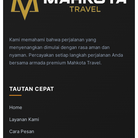
Kami memahami bahwa perjalanan yang
menyenangkan dimulai dengan rasa aman dan
nyaman. Percayakan setiap langkah perjalanan Anda
bersama armada premium Mahkota Travel.
TAUTAN CEPAT
Home
Layanan Kami
Cara Pesan