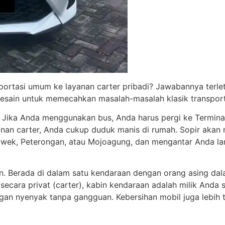
portasi umum ke layanan carter pribadi? Jawabannya terletak
esain untuk memecahkan masalah-masalah klasik transporta
. Jika Anda menggunakan bus, Anda harus pergi ke Terminal 
nan carter, Anda cukup duduk manis di rumah. Sopir akan
iwek, Peterongan, atau Mojoagung, dan mengantar Anda lang
an. Berada di dalam satu kendaraan dengan orang asing d
cara privat (carter), kabin kendaraan adalah milik Anda
gan nyenyak tanpa gangguan. Kebersihan mobil juga lebih t