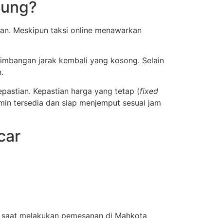
tung?
an. Meskipun taksi online menawarkan
rtimbangan jarak kembali yang kosong. Selain
.
astian. Kepastian harga yang tetap (
fixed
amin tersedia dan siap menjemput sesuai jam
car
ps saat melakukan pemesanan di Mahkota