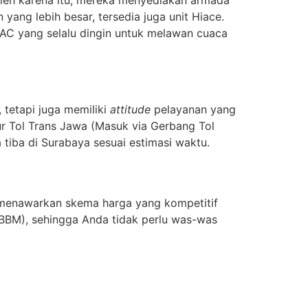
ang lebih besar, tersedia juga unit Hiace.
a AC yang selalu dingin untuk melawan cuaca
 tetapi juga memiliki
attitude
pelayanan yang
ur Tol Trans Jawa (Masuk via Gerbang Tol
tiba di Surabaya sesuai estimasi waktu.
 menawarkan skema harga yang kompetitif
 BBM), sehingga Anda tidak perlu was-was