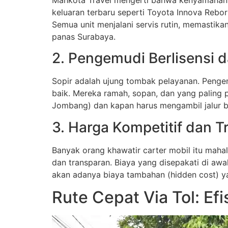
keluaran terbaru seperti Toyota Innova Rebor
Semua unit menjalani servis rutin, memastika
panas Surabaya.
2. Pengemudi Berlisensi 
Sopir adalah ujung tombak pelayanan. Pengem
baik. Mereka ramah, sopan, dan yang paling p
Jombang) dan kapan harus mengambil jalur ba
3. Harga Kompetitif dan 
Banyak orang khawatir carter mobil itu mah
dan transparan. Biaya yang disepakati di awa
akan adanya biaya tambahan (hidden cost) ya
Rute Cepat Via Tol: Ef