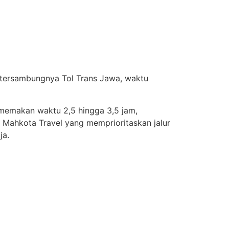
k tersambungnya Tol Trans Jawa, waktu
a memakan waktu 2,5 hingga 3,5 jam,
 Mahkota Travel yang memprioritaskan jalur
ja.