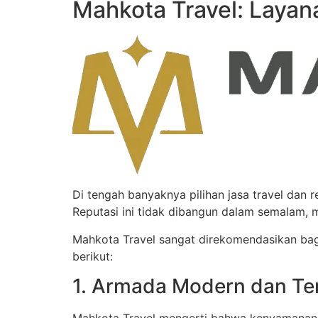
Mahkota Travel: Layan
Di tengah banyaknya pilihan jasa travel dan r
Reputasi ini tidak dibangun dalam semalam, 
Mahkota Travel sangat direkomendasikan ba
berikut:
1. Armada Modern dan Te
Mahkota Travel mengerti bahwa kenyamanan 