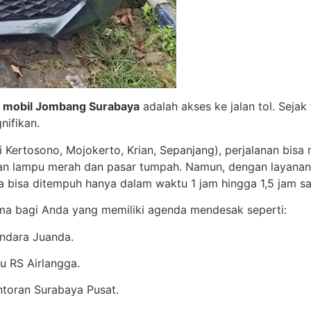
r mobil Jombang Surabaya
adalah akses ke jalan tol. Seja
ifikan.
i Kertosono, Mojokerto, Krian, Sepanjang), perjalanan bis
atan lampu merah dan pasar tumpah. Namun, dengan layanan
a bisa ditempuh hanya dalam waktu 1 jam hingga 1,5 jam sa
ama bagi Anda yang memiliki agenda mendesak seperti:
ndara Juanda.
u RS Airlangga.
ntoran Surabaya Pusat.