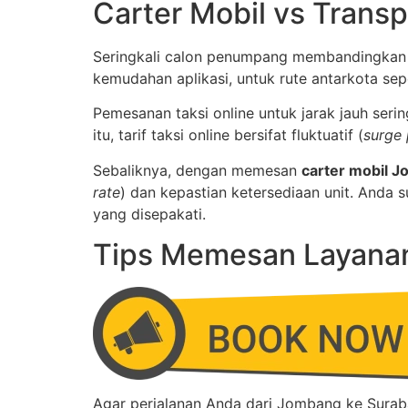
Carter Mobil vs Trans
Seringkali calon penumpang membandingkan l
kemudahan aplikasi, untuk rute antarkota sep
Pemesanan taksi online untuk jarak jauh seri
itu, tarif taksi online bersifat fluktuatif (
surge 
Sebaliknya, dengan memesan
carter mobil 
rate
) dan kepastian ketersediaan unit. Anda 
yang disepakati.
Tips Memesan Layanan 
Agar perjalanan Anda dari Jombang ke Surab