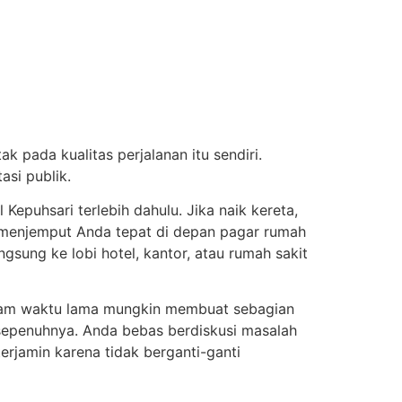
 pada kualitas perjalanan itu sendiri.
si publik.
Kepuhsari terlebih dahulu. Jika naik kereta,
 menjemput Anda tepat di depan pagar rumah
sung ke lobi hotel, kantor, atau rumah sakit
alam waktu lama mungkin membuat sebagian
 sepenuhnya. Anda bebas berdiskusi masalah
erjamin karena tidak berganti-ganti