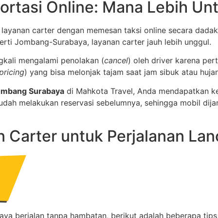
portasi Online: Mana Lebih Un
ayanan carter dengan memesan taksi online secara dadak
erti Jombang-Surabaya, layanan carter jauh lebih unggul.
ngkali mengalami penolakan (
cancel
) oleh driver karena pe
pricing
) yang bisa melonjak tajam saat jam sibuk atau hujan
Jombang Surabaya
di Mahkota Travel, Anda mendapatkan kep
sudah melakukan reservasi sebelumnya, sehingga mobil dij
Carter untuk Perjalanan Lan
aya berjalan tanpa hambatan, berikut adalah beberapa ti