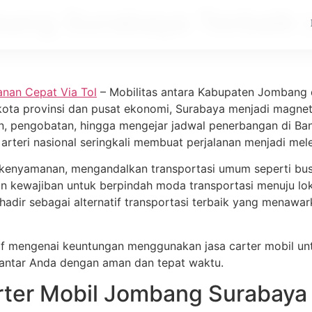
bang Surabaya Terbaik
nan Cepat Via Tol
– Mobilitas antara Kabupaten Jombang d
u kota provinsi dan pusat ekonomi, Surabaya menjadi magn
kan, pengobatan, hingga mengejar jadwal penerbangan di Ba
jalur arteri nasional seringkali membuat perjalanan menjadi
kenyamanan, mengandalkan transportasi umum seperti bus 
an kewajiban untuk berpindah moda transportasi menuju lok
hadir sebagai alternatif transportasi terbaik yang menawar
if mengenai keuntungan menggunakan jasa carter mobil unt
antar Anda dengan aman dan tepat waktu.
ter Mobil Jombang Surabaya