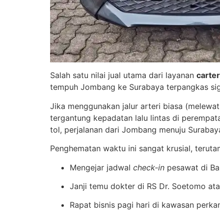
Salah satu nilai jual utama dari layanan
carte
tempuh Jombang ke Surabaya terpangkas sign
Jika menggunakan jalur arteri biasa (melewat
tergantung kepadatan lalu lintas di peremp
tol, perjalanan dari Jombang menuju Surabay
Penghematan waktu ini sangat krusial, terut
Mengejar jadwal
check-in
pesawat di Ba
Janji temu dokter di RS Dr. Soetomo ata
Rapat bisnis pagi hari di kawasan perka