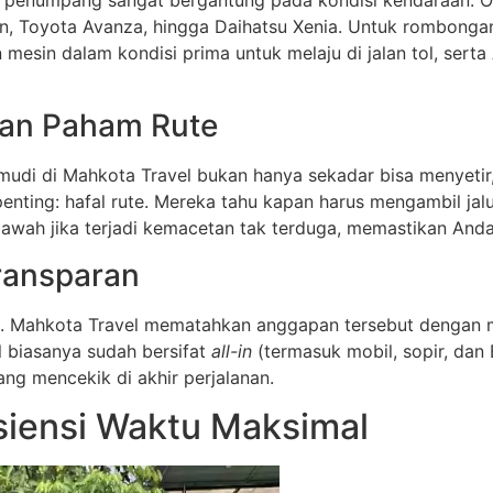
n, Toyota Avanza, hingga Daihatsu Xenia. Untuk rombongan y
n mesin dalam kondisi prima untuk melaju di jalan tol, sert
dan Paham Rute
udi di Mahkota Travel bukan hanya sekadar bisa menyetir,
enting: hafal rute. Mereka tahu kapan harus mengambil jal
wah jika terjadi kemacetan tak terduga, memastikan Anda 
Transparan
al. Mahkota Travel mematahkan anggapan tersebut dengan
l biasanya sudah bersifat
all-in
(termasuk mobil, sopir, dan
ng mencekik di akhir perjalanan.
isiensi Waktu Maksimal