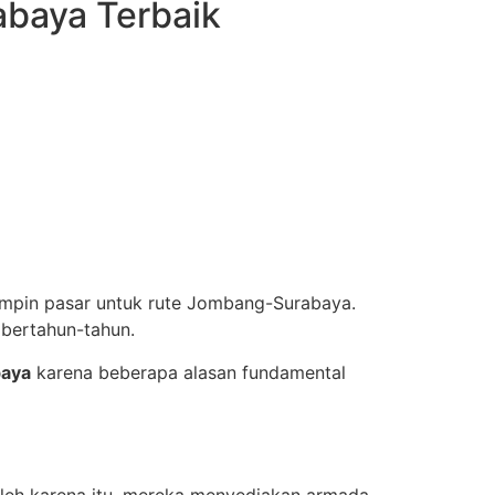
abaya Terbaik
impin pasar untuk rute Jombang-Surabaya.
 bertahun-tahun.
baya
karena beberapa alasan fundamental
eh karena itu, mereka menyediakan armada