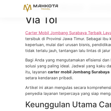
Carter Mobil Jom
Via Tol
Carter Mobil Jombang Surabaya Terbaik Laya
tersibuk di Provinsi Jawa Timur. Sebagai ib
keperluan, mulai dari urusan bisnis, pendidi
tidak terlalu jauh, tantangan lalu lintas di 
Bagi Anda yang mengutamakan efisiensi dan 
solusi yang paling ideal. Jadwal yang kaku d
itu, layanan
carter mobil Jombang Surabaya
setara kendaraan pribadi.
Artikel ini akan mengulas secara komprehens
penyedia layanan terpercaya yang siap meng
Keunggulan Utama Car