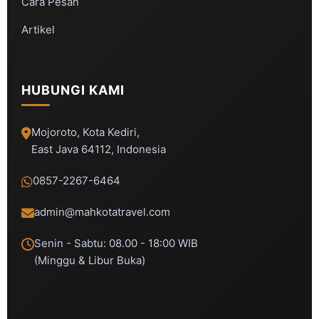
Cara Pesan
Artikel
HUBUNGI KAMI
Mojoroto, Kota Kediri,
East Java 64112, Indonesia
0857-2267-6464
admin@mahkotatravel.com
Senin - Sabtu: 08.00 - 18:00 WIB
(Minggu & Libur Buka)