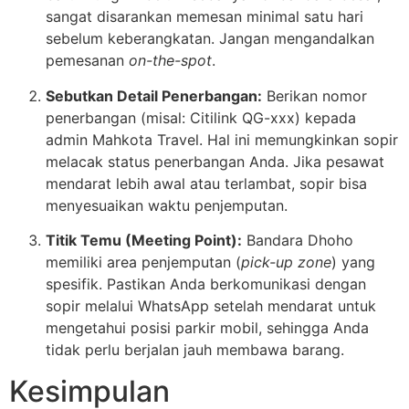
sangat disarankan memesan minimal satu hari
sebelum keberangkatan. Jangan mengandalkan
pemesanan
on-the-spot
.
Sebutkan Detail Penerbangan:
Berikan nomor
penerbangan (misal: Citilink QG-xxx) kepada
admin Mahkota Travel. Hal ini memungkinkan sopir
melacak status penerbangan Anda. Jika pesawat
mendarat lebih awal atau terlambat, sopir bisa
menyesuaikan waktu penjemputan.
Titik Temu (Meeting Point):
Bandara Dhoho
memiliki area penjemputan (
pick-up zone
) yang
spesifik. Pastikan Anda berkomunikasi dengan
sopir melalui WhatsApp setelah mendarat untuk
mengetahui posisi parkir mobil, sehingga Anda
tidak perlu berjalan jauh membawa barang.
Kesimpulan