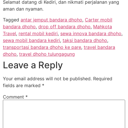
Selamat datang di Kediri, dan nikmati perjalanan yang
aman dan nyaman.
Tagged
antar jemput bandara dhoho
,
Carter mobil
bandara dhoho
,
drop off bandara dhoho
,
Mahkota
Travel
,
rental mobil kediri
,
sewa innova bandara dhoho
,
sewa mobil bandara kediri
,
taksi bandara dhoho
,
transportasi bandara dhoho ke pare
,
travel bandara
dhoho
,
travel dhoho tulungagung
Leave a Reply
Your email address will not be published.
Required
fields are marked
*
Comment
*