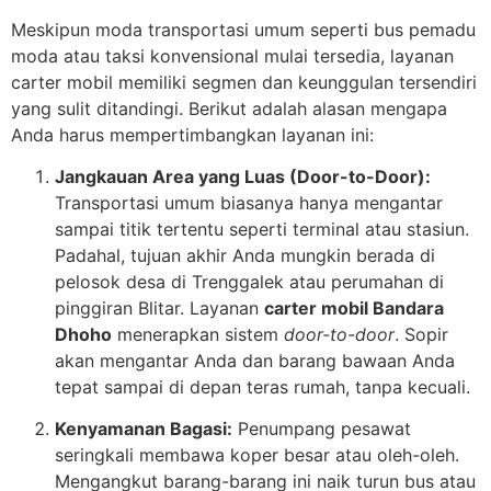
Meskipun moda transportasi umum seperti bus pemadu
moda atau taksi konvensional mulai tersedia, layanan
carter mobil memiliki segmen dan keunggulan tersendiri
yang sulit ditandingi. Berikut adalah alasan mengapa
Anda harus mempertimbangkan layanan ini:
Jangkauan Area yang Luas (Door-to-Door):
Transportasi umum biasanya hanya mengantar
sampai titik tertentu seperti terminal atau stasiun.
Padahal, tujuan akhir Anda mungkin berada di
pelosok desa di Trenggalek atau perumahan di
pinggiran Blitar. Layanan
carter mobil Bandara
Dhoho
menerapkan sistem
door-to-door
. Sopir
akan mengantar Anda dan barang bawaan Anda
tepat sampai di depan teras rumah, tanpa kecuali.
Kenyamanan Bagasi:
Penumpang pesawat
seringkali membawa koper besar atau oleh-oleh.
Mengangkut barang-barang ini naik turun bus atau