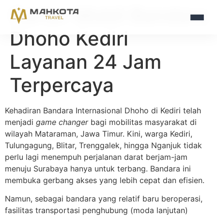
Carter Mobil Bandara
Dhoho Kediri
Layanan 24 Jam
Terpercaya
Kehadiran Bandara Internasional Dhoho di Kediri telah
menjadi
game changer
bagi mobilitas masyarakat di
wilayah Mataraman, Jawa Timur. Kini, warga Kediri,
Tulungagung, Blitar, Trenggalek, hingga Nganjuk tidak
perlu lagi menempuh perjalanan darat berjam-jam
menuju Surabaya hanya untuk terbang. Bandara ini
membuka gerbang akses yang lebih cepat dan efisien.
Namun, sebagai bandara yang relatif baru beroperasi,
fasilitas transportasi penghubung (moda lanjutan)