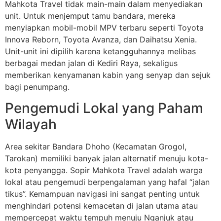
Mahkota Travel tidak main-main dalam menyediakan
unit. Untuk menjemput tamu bandara, mereka
menyiapkan mobil-mobil MPV terbaru seperti Toyota
Innova Reborn, Toyota Avanza, dan Daihatsu Xenia.
Unit-unit ini dipilih karena ketangguhannya melibas
berbagai medan jalan di Kediri Raya, sekaligus
memberikan kenyamanan kabin yang senyap dan sejuk
bagi penumpang.
Pengemudi Lokal yang Paham
Wilayah
Area sekitar Bandara Dhoho (Kecamatan Grogol,
Tarokan) memiliki banyak jalan alternatif menuju kota-
kota penyangga. Sopir Mahkota Travel adalah warga
lokal atau pengemudi berpengalaman yang hafal “jalan
tikus”. Kemampuan navigasi ini sangat penting untuk
menghindari potensi kemacetan di jalan utama atau
mempercepat waktu tempuh menuju Nganjuk atau