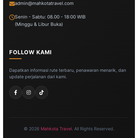
admin@mahkotatravel.com
Senin - Sabtu: 08.00 - 18:00 WIB
(Minggu & Libur Buka)
FOLLOW KAMI
Dapatkan informasi rute terbaru, penawaran menarik, dan
update perjalanan dari kami.
© 2026
Mahkota Travel
. All Rights Reserved.