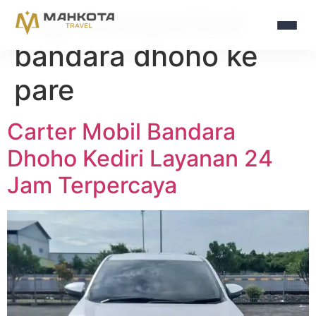
Tag:
transportasi
bandara dhoho ke
pare
Carter Mobil Bandara
Dhoho Kediri Layanan 24
Jam Terpercaya