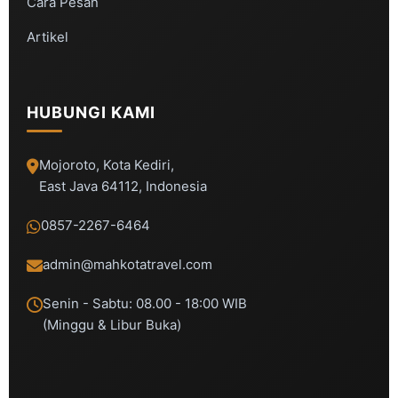
Cara Pesan
Artikel
HUBUNGI KAMI
Mojoroto, Kota Kediri,
East Java 64112, Indonesia
0857-2267-6464
admin@mahkotatravel.com
Senin - Sabtu: 08.00 - 18:00 WIB
(Minggu & Libur Buka)