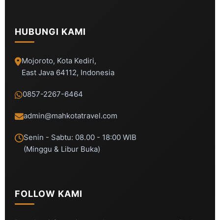
HUBUNGI KAMI
Mojoroto, Kota Kediri,
East Java 64112, Indonesia
0857-2267-6464
admin@mahkotatravel.com
Senin - Sabtu: 08.00 - 18:00 WIB
(Minggu & Libur Buka)
FOLLOW KAMI