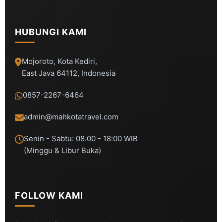
HUBUNGI KAMI
Mojoroto, Kota Kediri,
East Java 64112, Indonesia
0857-2267-6464
admin@mahkotatravel.com
Senin - Sabtu: 08.00 - 18:00 WIB
(Minggu & Libur Buka)
FOLLOW KAMI