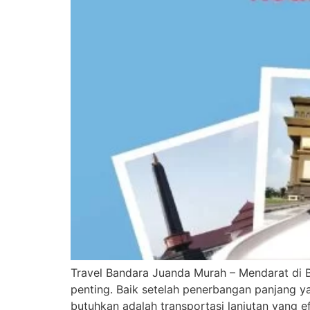
Travel Bandara Juanda Murah – Mendarat di Ba
penting. Baik setelah penerbangan panjang 
butuhkan adalah transportasi lanjutan yang 