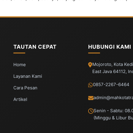
TAUTAN CEPAT
HUBUNGI KAMI
Mojoroto, Kota Kedi
Home
East Java 64112, I
Layanan Kami
0857-2267-6464
Cara Pesan
admin@mahkotatra
Artikel
Senin - Sabtu: 08.
(Minggu & Libur B