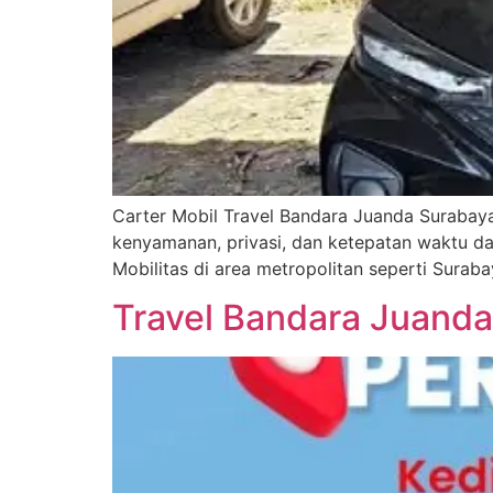
Carter Mobil Travel Bandara Juanda Surabaya
kenyamanan, privasi, dan ketepatan waktu dal
Mobilitas di area metropolitan seperti Surab
Travel Bandara Juand