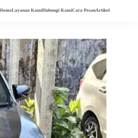
Home
Layanan Kami
Hubungi Kami
Cara Pesan
Artikel