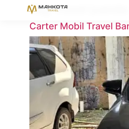
Tag:
travel juanda
Carter Mobil Travel B