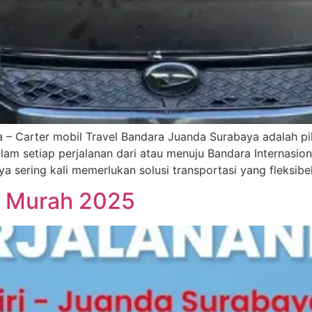
 – Carter mobil Travel Bandara Juanda Surabaya adalah p
am setiap perjalanan dari atau menuju Bandara Internasion
aya sering kali memerlukan solusi transportasi yang fleksi
a Murah 2025