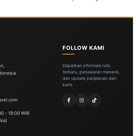
FOLLOW KAMI
ri,
Dapatkan informasi rute
terbaru, penawaran menarik,
ndonesia
dan update perjalanan dari
kami.
vel.com
00 - 18:00 WIB
uka)