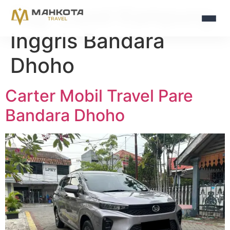
Tag:
travel Kampung
Inggris Bandara
Dhoho
Carter Mobil Travel Pare
Bandara Dhoho