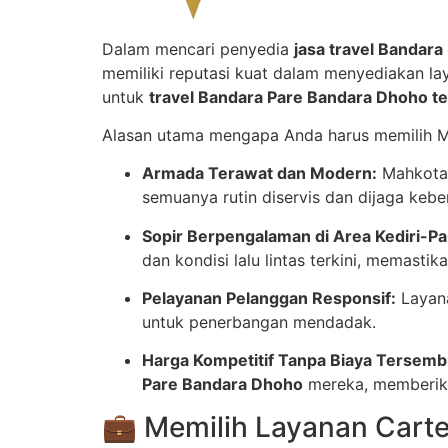
Dalam mencari penyedia
jasa travel Bandar
memiliki reputasi kuat dalam menyediakan l
untuk
travel Bandara Pare Bandara Dhoho te
Alasan utama mengapa Anda harus memilih M
Armada Terawat dan Modern:
Mahkota 
semuanya rutin diservis dan dijaga keb
Sopir Berpengalaman di Area Kediri-Pa
dan kondisi lalu lintas terkini, memasti
Pelayanan Pelanggan Responsif:
Layana
untuk penerbangan mendadak.
Harga Kompetitif Tanpa Biaya Tersemb
Pare Bandara Dhoho
mereka, memberikan
💼 Memilih Layanan Cart