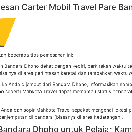
esan Carter Mobil Travel Pare B
ikan beberapa tips pemesanan ini:
 Bandara Dhoho dekat dengan Kediri, perkirakan waktu t
salnya di area perlintasan kereta) dan tambahkan waktu
b
ika Anda dijemput dari Bandara Dhoho, informasikan nom
ho
seperti Mahkota Travel dapat memantau status pendar
 Anda dan sopir Mahkota Travel sepakat mengenai lokasi p
 penjemputan di bandara (biasanya di area kedatangan).
l Bandara Dhoho untuk Pelajar Ka