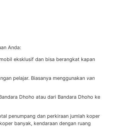
uan Anda:
obil eksklusif dan bisa berangkat kapan
bongan pelajar. Biasanya menggunakan
van
e Bandara Dhoho atau dari Bandara Dhoho ke
tal penumpang dan perkiraan jumlah koper
 koper banyak, kendaraan dengan ruang