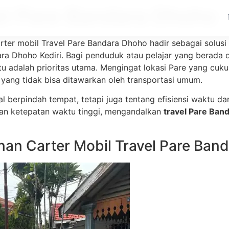
el Pare Bandara Dhoho
rter mobil Travel Pare Bandara Dhoho hadir sebagai solusi
ra Dhoho Kediri. Bagi penduduk atau pelajar yang berada 
adalah prioritas utama. Mengingat lokasi Pare yang cukup 
yang tidak bisa ditawarkan oleh transportasi umum.
l berpindah tempat, tetapi juga tentang efisiensi waktu 
kan ketepatan waktu tinggi, mengandalkan
travel Pare Ban
an Carter Mobil Travel Pare Ban