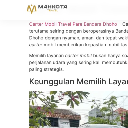
Carter Mobil Trav
Carter Mobil Travel Pare Bandara Dhoho
– Ca
terutama seiring dengan beroperasinya Banda
Dhoho dengan nyaman, aman, dan tepat waktu 
carter
mobil memberikan kepastian mobilitas 
Memilih layanan
carter mobil
bukan hanya soa
perjalanan udara yang sering kali membutuh
paling strategis.
Keunggulan Memilih Layan