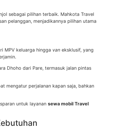
ol sebagai pilihan terbaik. Mahkota Travel
an pelanggan, menjadikannya pilihan utama
ari MPV keluarga hingga
van
eksklusif, yang
erjamin.
a Dhoho dari Pare, termasuk jalan pintas
 mengatur perjalanan kapan saja, bahkan
sparan untuk layanan
sewa mobil Travel
 Kebutuhan