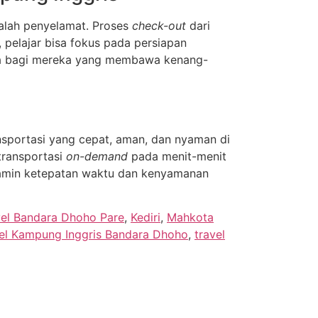
lah penyelamat. Proses
check-out
dari
, pelajar bisa fokus pada persiapan
utama bagi mereka yang membawa kenang-
portasi yang cepat, aman, dan nyaman di
 transportasi
on-demand
pada menit-menit
amin ketepatan waktu dan kenyamanan
vel Bandara Dhoho Pare
,
Kediri
,
Mahkota
vel Kampung Inggris Bandara Dhoho
,
travel