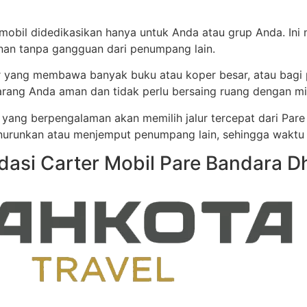
mobil didedikasikan hanya untuk Anda atau grup Anda. Ini m
anan tanpa gangguan dari penumpang lain.
r yang membawa banyak buku atau koper besar, atau bagi p
ang Anda aman dan tidak perlu bersaing ruang dengan mili
 yang berpengalaman akan memilih jalur tercepat dari Pare
runkan atau menjemput penumpang lain, sehingga waktu t
asi Carter Mobil Pare Bandara D