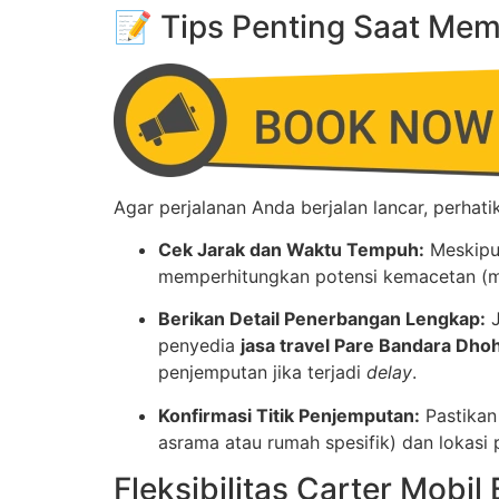
📝 Tips Penting Saat Mem
Agar perjalanan Anda berjalan lancar, perhat
Cek Jarak dan Waktu Tempuh:
Meskipun
memperhitungkan potensi kemacetan (mi
Berikan Detail Penerbangan Lengkap:
J
penyedia
jasa travel Pare Bandara Dho
penjemputan jika terjadi
delay
.
Konfirmasi Titik Penjemputan:
Pastikan
asrama atau rumah spesifik) dan lokasi
Fleksibilitas Carter Mobi