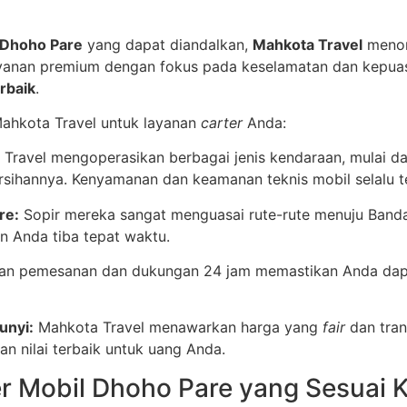
a Dhoho Pare
yang dapat diandalkan,
Mahkota Travel
menonj
ayanan premium dengan fokus pada keselamatan dan kepuas
rbaik
.
ahkota Travel untuk layanan
carter
Anda:
Travel mengoperasikan berbagai jenis kendaraan, mulai d
ersihannya. Kenyamanan dan keamanan teknis mobil selalu t
re:
Sopir mereka sangat menguasai rute-rute menuju Bandar
kan Anda tiba tepat waktu.
n pemesanan dan dukungan 24 jam memastikan Anda dapat
unyi:
Mahkota Travel menawarkan harga yang
fair
dan tran
 nilai terbaik untuk uang Anda.
er Mobil Dhoho Pare yang Sesuai