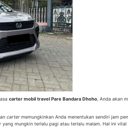
jasa
carter mobil travel Pare Bandara Dhoho
, Anda akan 
nan
carter
memungkinkan Anda menentukan sendiri jam penje
r yang mungkin terlalu pagi atau terlalu malam. Hal ini vi