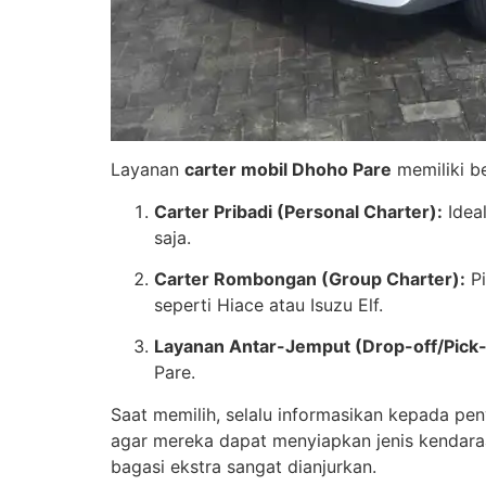
Layanan
carter mobil Dhoho Pare
memiliki b
Carter Pribadi (Personal Charter):
Idea
saja.
Carter Rombongan (Group Charter):
Pi
seperti Hiace atau Isuzu Elf.
Layanan Antar-Jemput (Drop-off/Pick-
Pare.
Saat memilih, selalu informasikan kepada pe
agar mereka dapat menyiapkan jenis kendara
bagasi ekstra sangat dianjurkan.