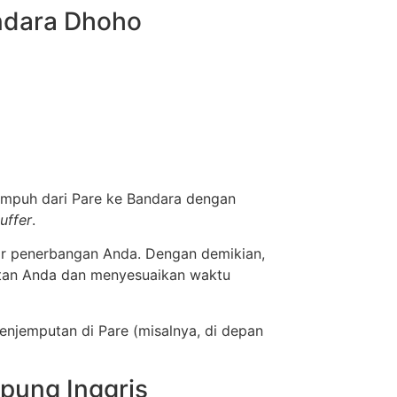
andara Dhoho
empuh dari Pare ke Bandara dengan
uffer
.
or penerbangan Anda. Dengan demikian,
atan Anda dan menyesuaikan waktu
enjemputan di Pare (misalnya, di depan
mpung Inggris