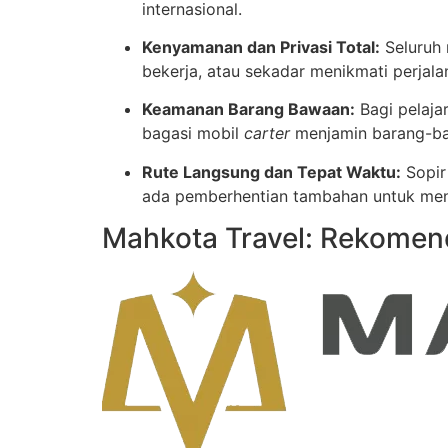
internasional.
Kenyamanan dan Privasi Total:
Seluruh 
bekerja, atau sekadar menikmati perjal
Keamanan Barang Bawaan:
Bagi pelaja
bagasi mobil
carter
menjamin barang-bar
Rute Langsung dan Tepat Waktu:
Sopir
ada pemberhentian tambahan untuk menu
Mahkota Travel: Rekomend