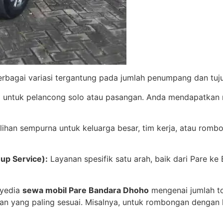
erbagai variasi tergantung pada jumlah penumpang dan tuj
l untuk pelancong solo atau pasangan. Anda mendapatkan m
lihan sempurna untuk keluarga besar, tim kerja, atau rom
up Service):
Layanan spesifik satu arah, baik dari Pare k
nyedia
sewa mobil Pare Bandara Dhoho
mengenai jumlah to
an yang paling sesuai. Misalnya, untuk rombongan dengan