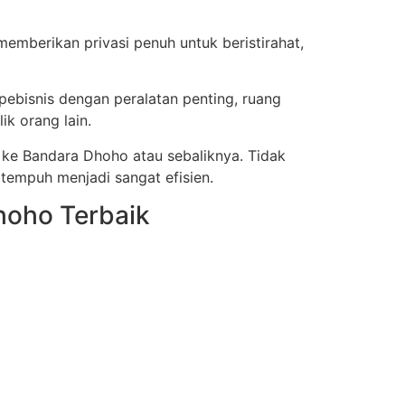
emberikan privasi penuh untuk beristirahat,
ebisnis dengan peralatan penting, ruang
k orang lain.
 ke Bandara Dhoho atau sebaliknya. Tidak
empuh menjadi sangat efisien.
hoho Terbaik