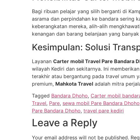
Bagi ribuan pelajar yang silih berganti di Ka
asrama dan perpindahan ke bandara sering 
keberangkatan mereka, alih-alih mengkhawati
kenangan dan barang belanjaan yang banyak 
Kesimpulan: Solusi Trans
Layanan
Carter mobil Travel Pare Bandara 
wilayah Kediri dan sekitarnya. Ini memberika
terakhir atau bergantung pada
travel
umum ya
premium,
Mahkota Travel
adalah mitra perja
Tagged
Bandara Dhoho
,
Carter mobil bandar
Travel
,
Pare
,
sewa mobil Pare Bandara Dhoho
Pare Bandara Dhoho
,
travel pare kediri
Leave a Reply
Your email address will not be published.
Req