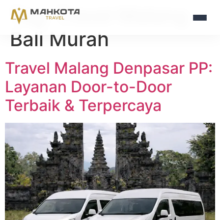
Tag:
Travel Malang
Bali Murah
Travel Malang Denpasar PP:
Layanan Door-to-Door
Terbaik & Terpercaya