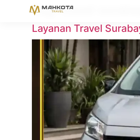
Tag:
travel suraba
Layanan Travel Surabay