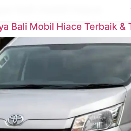
ya bali mobil hiace
a Bali Mobil Hiace Terbaik &