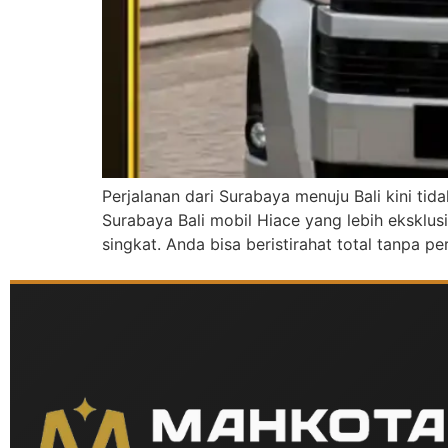
Perjalanan dari Surabaya menuju Bali kini tid
Surabaya Bali mobil Hiace yang lebih eksklus
singkat. Anda bisa beristirahat total tanpa p