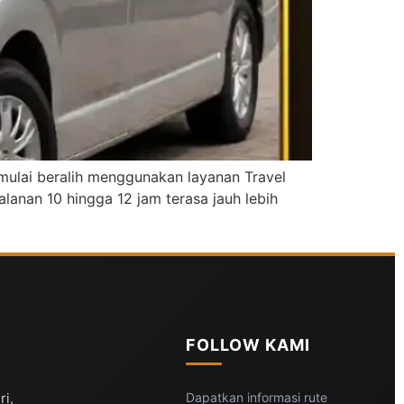
g mulai beralih menggunakan layanan Travel
lanan 10 hingga 12 jam terasa jauh lebih
FOLLOW KAMI
ri,
Dapatkan informasi rute