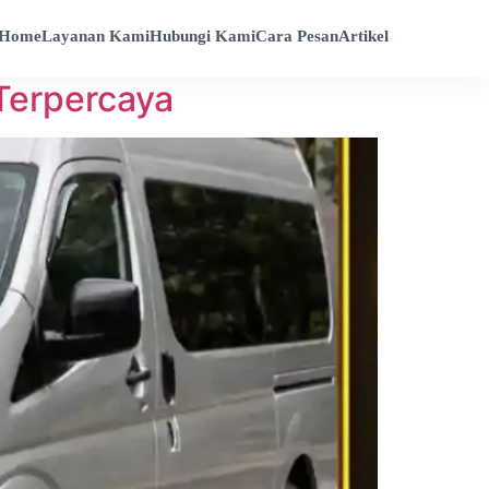
Home
Layanan Kami
Hubungi Kami
Cara Pesan
Artikel
 Terpercaya