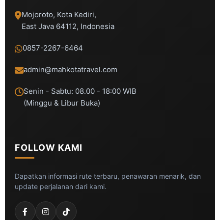
Mojoroto, Kota Kediri,
East Java 64112, Indonesia
0857-2267-6464
admin@mahkotatravel.com
Senin - Sabtu: 08.00 - 18:00 WIB
(Minggu & Libur Buka)
FOLLOW KAMI
Dapatkan informasi rute terbaru, penawaran menarik, dan
update perjalanan dari kami.