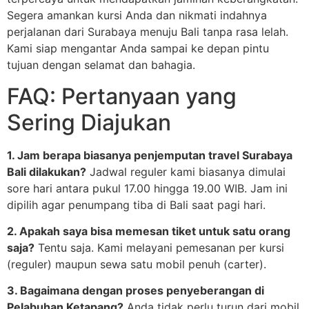
Segera amankan kursi Anda dan nikmati indahnya
perjalanan dari Surabaya menuju Bali tanpa rasa lelah.
Kami siap mengantar Anda sampai ke depan pintu
tujuan dengan selamat dan bahagia.
FAQ: Pertanyaan yang
Sering Diajukan
1. Jam berapa biasanya penjemputan travel Surabaya
Bali dilakukan?
Jadwal reguler kami biasanya dimulai
sore hari antara pukul 17.00 hingga 19.00 WIB. Jam ini
dipilih agar penumpang tiba di Bali saat pagi hari.
2. Apakah saya bisa memesan tiket untuk satu orang
saja?
Tentu saja. Kami melayani pemesanan per kursi
(reguler) maupun sewa satu mobil penuh (carter).
3. Bagaimana dengan proses penyeberangan di
Pelabuhan Ketapang?
Anda tidak perlu turun dari mobil