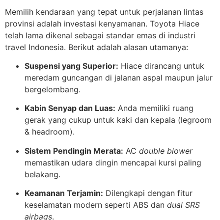
Memilih kendaraan yang tepat untuk perjalanan lintas
provinsi adalah investasi kenyamanan. Toyota Hiace
telah lama dikenal sebagai standar emas di industri
travel Indonesia. Berikut adalah alasan utamanya:
Suspensi yang Superior:
Hiace dirancang untuk
meredam guncangan di jalanan aspal maupun jalur
bergelombang.
Kabin Senyap dan Luas:
Anda memiliki ruang
gerak yang cukup untuk kaki dan kepala (legroom
& headroom).
Sistem Pendingin Merata:
AC
double blower
memastikan udara dingin mencapai kursi paling
belakang.
Keamanan Terjamin:
Dilengkapi dengan fitur
keselamatan modern seperti ABS dan
dual SRS
airbags
.