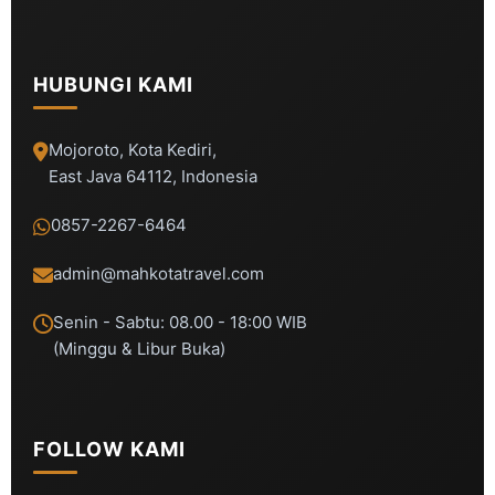
HUBUNGI KAMI
Mojoroto, Kota Kediri,
East Java 64112, Indonesia
0857-2267-6464
admin@mahkotatravel.com
Senin - Sabtu: 08.00 - 18:00 WIB
(Minggu & Libur Buka)
FOLLOW KAMI