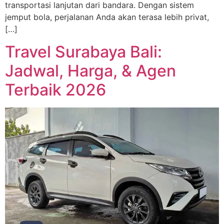
transportasi lanjutan dari bandara. Dengan sistem
jemput bola, perjalanan Anda akan terasa lebih privat,
[…]
Travel Surabaya Bali:
Jadwal, Harga, & Agen
Terbaik 2026