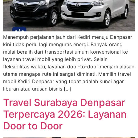
Menempuh perjalanan jauh dari Kediri menuju Denpasar
kini tidak perlu lagi menguras energi. Banyak orang
mulai beralih dari transportasi umum konvensional ke
layanan travel mobil yang lebih privat. Selain
fleksibilitas waktu, layanan door-to-door menjadi alasan
utama mengapa rute ini sangat diminati. Memilih travel
mobil Kediri Denpasar yang tepat adalah kunci agar
liburan atau urusan bisnis […]
Travel Surabaya Denpasar
Terpercaya 2026: Layanan
Door to Door