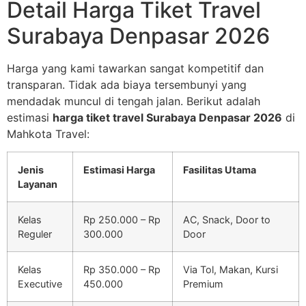
Detail Harga Tiket Travel
Surabaya Denpasar 2026
Harga yang kami tawarkan sangat kompetitif dan
transparan. Tidak ada biaya tersembunyi yang
mendadak muncul di tengah jalan. Berikut adalah
estimasi
harga tiket travel Surabaya Denpasar 2026
di
Mahkota Travel:
Jenis
Estimasi Harga
Fasilitas Utama
Layanan
Kelas
Rp 250.000 – Rp
AC, Snack, Door to
Reguler
300.000
Door
Kelas
Rp 350.000 – Rp
Via Tol, Makan, Kursi
Executive
450.000
Premium