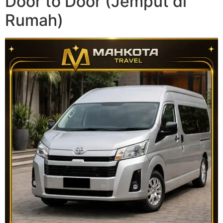
Door to Door (Jemput di
Rumah)