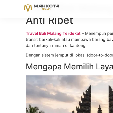
Travel Bali Malan
Anti Ribet
Travel Bali Malang Terdekat
– Menempuh perja
transit berkali-kali atau membawa barang ba
dan tentunya ramah di kantong.
Dengan sistem jemput di lokasi (door-to-doo
Mengapa Memilih Layan