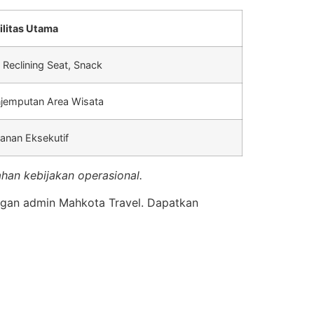
ilitas Utama
 Reclining Seat, Snack
jemputan Area Wisata
anan Eksekutif
han kebijakan operasional.
ngan admin Mahkota Travel. Dapatkan