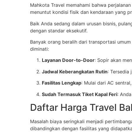
Mahkota Travel memahami bahwa perjalanan j
menuntut kondisi fisik dan kendaraan yang 
Baik Anda sedang dalam urusan bisnis, pulan
dengan standar eksekutif.
Banyak orang beralih dari transportasi umum b
diminati:
Layanan Door-to-Door
: Sopir akan me
Jadwal Keberangkatan Rutin
: Tersedia
Fasilitas Lengkap
: Mulai dari AC sentral
Sudah Termasuk Tiket Kapal Feri
: Anda
Daftar Harga Travel Ba
Masalah biaya seringkali menjadi pertimban
dibandingkan dengan fasilitas yang didapatk