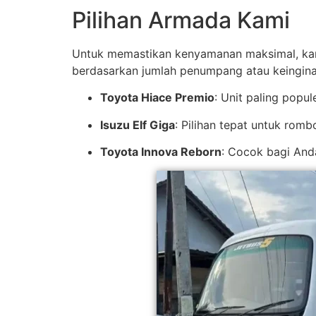
Pilihan Armada Kami
Untuk memastikan kenyamanan maksimal, kam
berdasarkan jumlah penumpang atau keingina
Toyota Hiace Premio
: Unit paling popu
Isuzu Elf Giga
: Pilihan tepat untuk rom
Toyota Innova Reborn
: Cocok bagi And