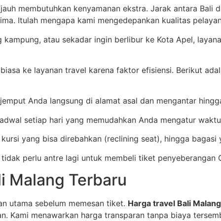
auh membutuhkan kenyamanan ekstra. Jarak antara Bali d
prima. Itulah mengapa kami mengedepankan kualitas pelaya
g kampung, atau sekadar ingin berlibur ke Kota Apel, laya
iasa ke layanan travel karena faktor efisiensi. Berikut ad
njemput Anda langsung di alamat asal dan mengantar hingga
 jadwal setiap hari yang memudahkan Anda mengatur waktu
, kursi yang bisa direbahkan (reclining seat), hingga bagasi 
 tidak perlu antre lagi untuk membeli tiket penyeberangan
li Malang Terbaru
gan utama sebelum memesan tiket.
Harga travel Bali Malang
an. Kami menawarkan harga transparan tanpa biaya tersem