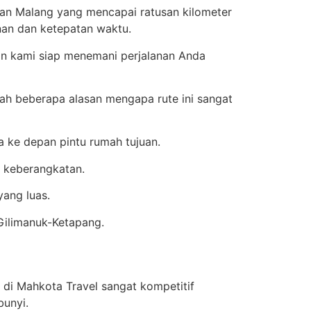
an Malang yang mencapai ratusan kilometer
nan dan ketepatan waktu.
nan kami siap menemani perjalanan Anda
alah beberapa alasan mengapa rute ini sangat
 ke depan pintu rumah tujuan.
 keberangkatan.
yang luas.
 Gilimanuk-Ketapang.
di Mahkota Travel sangat kompetitif
bunyi.