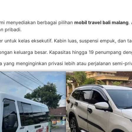
i menyediakan berbagai pilihan
mobil travel bali malang
.
n pribadi.
ler untuk kelas eksekutif. Kabin luas, suspensi empuk, dan 
bongan keluarga besar. Kapasitas hingga 19 penumpang den
a yang menginginkan privasi lebih atau perjalanan semi-pr