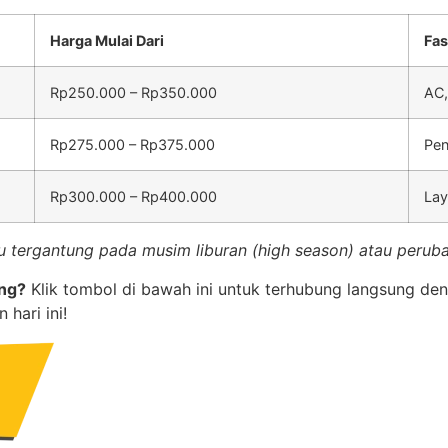
Harga Mulai Dari
Fas
Rp250.000 – Rp350.000
AC,
Rp275.000 – Rp375.000
Pen
Rp300.000 – Rp400.000
Lay
tergantung pada musim liburan (high season) atau peruba
ang?
Klik tombol di bawah ini untuk terhubung langsung de
hari ini!