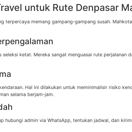
ravel untuk Rute Denpasar M
g terpercaya memang gampang-gampang susah. Mahkota T
 Berpengalaman
s seleksi ketat. Mereka sangat menguasai rute perjalanan 
ima
kendaraan. Hal ini dilakukan untuk meminimalisir risiko kend
yaman selama berjam-jam.
dah
up hubungi admin via WhatsApp, tentukan jadwal, dan kirim