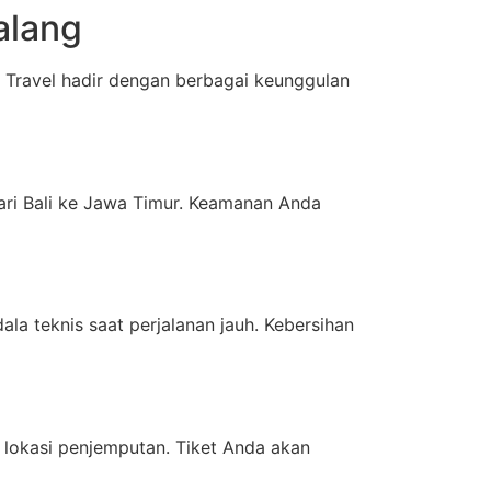
alang
ravel hadir dengan berbagai keunggulan
dari Bali ke Jawa Timur. Keamanan Anda
ala teknis saat perjalanan jauh. Kebersihan
 lokasi penjemputan. Tiket Anda akan