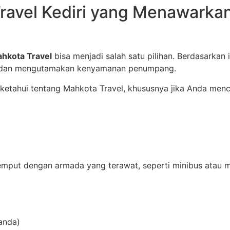
Travel Kediri yang Menawark
hkota Travel
bisa menjadi salah satu pilihan. Berdasarkan 
al dan mengutamakan kenyamanan penumpang.
 ketahui tentang Mahkota Travel, khususnya jika Anda menc
mput dengan armada yang terawat, seperti minibus atau m
anda)