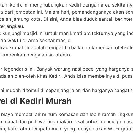
an ikonik ini menghubungkan Kediri dengan area sekitarny
 dari jembatan ini. Malam hari, pemandangannya akan se
alah jantung kota. Di sini, Anda bisa duduk santai, berin
terjangkau.
:
Kunjungi masjid ini untuk menikmati arsitekturnya yang i
n waktu di area sekitar masjid.
tradisional ini adalah tempat terbaik untuk mencari oleh-o
 memberikan pengalaman otentik.
r legendaris ini. Banyak warung nasi pecel yang harganya 
adalah oleh-oleh khas Kediri. Anda bisa membelinya di pus
ni mudah ditemui di sepanjang jalan dan harganya sangat t
l di Kediri Murah
biaya membeli air minum kemasan dan lebih ramah lingku
n mahal dan pilih warung makan lokal untuk mencicipi mas
an, kafe, atau tempat umum yang menyediakan Wi-Fi grati