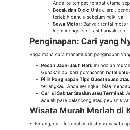
Anda ke tempat-tempat utama sepert
Becak dan Ojek:
Untuk jarak pende
terlebih dahulu sebelum naik, ya!
Sewa Motor:
Banyak rental motor d
ingin mengeksplorasi banyak temp
Penginapan: Cari yang 
Bagaimana cara menemukan penginapan yang m
Pesan Jauh-Jauh Hari:
Ini adalah atur
Gunakan aplikasi pemesanan hotel unt
Pilih Penginapan Tipe Guesthouse ata
terjangkau, Anda seringkali bisa menda
Cari di Sekitar Stasiun atau Terminal:
Ar
adalah para pelancong atau pebisnis ya
Wisata Murah Meriah di K
Sekarang, mari kita bahas destinasi wisata a