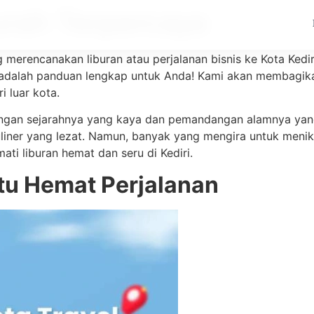
Murah Terpercaya
erencanakan liburan atau perjalanan bisnis ke Kota Kediri
i adalah panduan lengkap untuk Anda! Kami akan membagikan
 luar kota.
 dengan sejarahnya yang kaya dan pemandangan alamnya y
a kuliner yang lezat. Namun, banyak yang mengira untuk meni
ti liburan hemat dan seru di Kediri.
itu Hemat Perjalanan