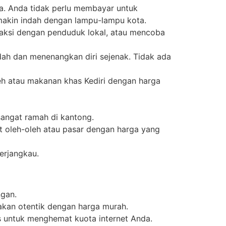
a. Anda tidak perlu membayar untuk
makin indah dengan lampu-lampu kota.
teraksi dengan penduduk lokal, atau mencoba
ndah dan menenangkan diri sejenak. Tidak ada
leh atau makanan khas Kediri dengan harga
sangat ramah di kantong.
at oleh-oleh atau pasar dengan harga yang
erjangkau.
ngan.
akan otentik dengan harga murah.
s untuk menghemat kuota internet Anda.