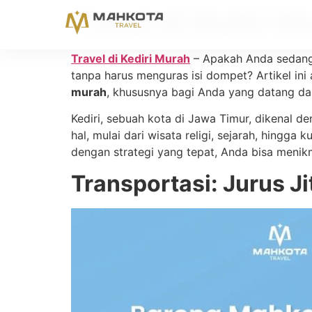
Travel di Kediri 
Travel di Kediri Murah
– Apakah Anda sedang m
tanpa harus menguras isi dompet? Artikel in
murah
, khususnya bagi Anda yang datang dari
Kediri, sebuah kota di Jawa Timur, dikenal
hal, mulai dari wisata religi, sejarah, hingg
dengan strategi yang tepat, Anda bisa menikma
Transportasi: Jurus J