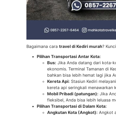
Bagaimana cara
travel di Kediri murah
? Kunc
Pilihan Transportasi Antar Kota:
Bus:
Jika Anda datang dari kota-ko
ekonomis. Terminal Tamanan di Ked
bahkan bisa lebih hemat lagi jika 
Kereta Api:
Stasiun Kediri melayani
kereta api seringkali menawarkan 
Mobil Pribadi (patungan):
Jika And
fleksibel, Anda bisa lebih leluasa
Pilihan Transportasi di Dalam Kota:
Angkutan Kota (Angkot):
Angkot ad