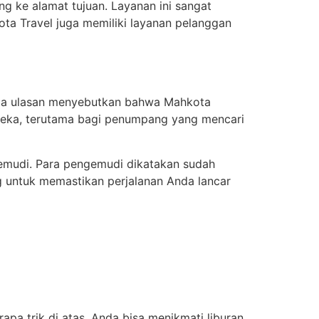
ng ke alamat tujuan. Layanan ini sangat
ta Travel juga memiliki layanan pelanggan
erapa ulasan menyebutkan bahwa Mahkota
mereka, terutama bagi penumpang yang mencari
emudi. Para pengemudi dikatakan sudah
g untuk memastikan perjalanan Anda lancar
a trik di atas, Anda bisa menikmati liburan