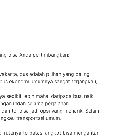
yang bisa Anda pertimbangkan:
akarta, bus adalah pilihan yang paling
t bus ekonomi umumnya sangat terjangkau,
a sedikit lebih mahal daripada bus, naik
ngan indah selama perjalanan.
an tol bisa jadi opsi yang menarik. Selain
ijangkau transportasi umum.
ki rutenya terbatas, angkot bisa mengantar