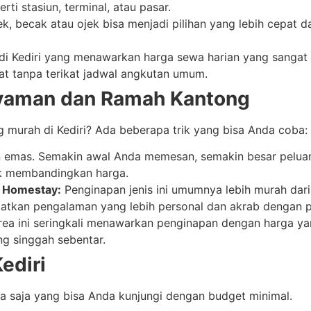
i stasiun, terminal, atau pasar.
k, becak atau ojek bisa menjadi pilihan yang lebih cepat
i Kediri yang menawarkan harga sewa harian yang sangat te
at tanpa terikat jadwal angkutan umum.
Nyaman dan Ramah Kantong
urah di Kediri? Ada beberapa trik yang bisa Anda coba:
an emas. Semakin awal Anda memesan, semakin besar pelua
uk membandingkan harga.
u Homestay:
Penginapan jenis ini umumnya lebih murah dari
patkan pengalaman yang lebih personal dan akrab dengan p
ea ini seringkali menawarkan penginapan dengan harga yan
ng singgah sebentar.
ediri
pa saja yang bisa Anda kunjungi dengan budget minimal.