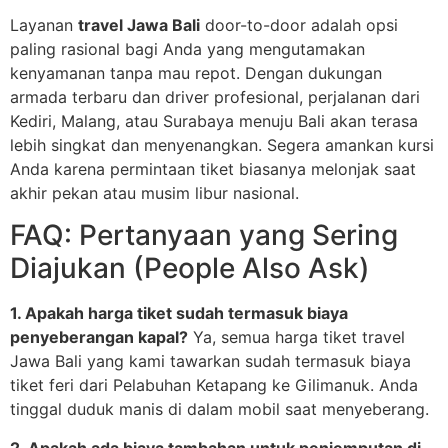
Layanan
travel Jawa Bali
door-to-door adalah opsi
paling rasional bagi Anda yang mengutamakan
kenyamanan tanpa mau repot. Dengan dukungan
armada terbaru dan driver profesional, perjalanan dari
Kediri, Malang, atau Surabaya menuju Bali akan terasa
lebih singkat dan menyenangkan. Segera amankan kursi
Anda karena permintaan tiket biasanya melonjak saat
akhir pekan atau musim libur nasional.
FAQ: Pertanyaan yang Sering
Diajukan (People Also Ask)
1. Apakah harga tiket sudah termasuk biaya
penyeberangan kapal?
Ya, semua harga tiket travel
Jawa Bali yang kami tawarkan sudah termasuk biaya
tiket feri dari Pelabuhan Ketapang ke Gilimanuk. Anda
tinggal duduk manis di dalam mobil saat menyeberang.
2. Apakah ada biaya tambahan untuk penjemputan di