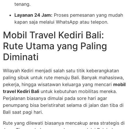
tenang.
Layanan 24 Jam:
Proses pemesanan yang mudah
kapan saja melalui WhatsApp atau telepon.
Mobil Travel Kediri Bali:
Rute Utama yang Paling
Diminati
Wilayah Kediri menjadi salah satu titik keberangkatan
paling sibuk untuk rute menuju Bali. Banyak mahasiswa,
pekerja, hingga wisatawan keluarga yang mencari
mobil
travel Kediri Bali
untuk kebutuhan mobilitas mereka.
Perjalanan biasanya dimulai pada sore hari agar
penumpang bisa beristirahat selama di jalan dan tiba di
Bali saat pagi hari.
Rute yang dilewati biasanya mencakup area strategis di