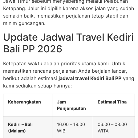
Jawa Timur sebelum menyeberang melalui Pelabuhan
Ketapang. Jalur ini dipilih karena akses jalan yang sudah
semakin baik, memastikan perjalanan tetap stabil dan
minim guncangan.
Update Jadwal Travel Kediri
Bali PP 2026
Ketepatan waktu adalah prioritas utama kami. Untuk
memastikan rencana perjalanan Anda berjalan lancar,
berikut adalah estimasi
jadwal travel Kediri Bali PP
yang
kami sediakan setiap harinya:
Keberangkatan
Jam
Estimasi Tiba
Penjemputan
Kediri – Bali
16.00 – 19.00
06.00 – 08.00
(Malam)
WIB
WITA