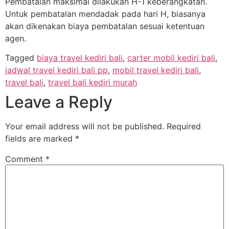
Pembatalan maksimal dilakukan H-1 keberangkatan.
Untuk pembatalan mendadak pada hari H, biasanya
akan dikenakan biaya pembatalan sesuai ketentuan
agen.
Tagged
biaya travel kediri bali
,
carter mobil kediri bali
,
jadwal travel kediri bali pp
,
mobil travel kediri bali
,
travel bali
,
travel bali kediri murah
Leave a Reply
Your email address will not be published.
Required
fields are marked
*
Comment
*