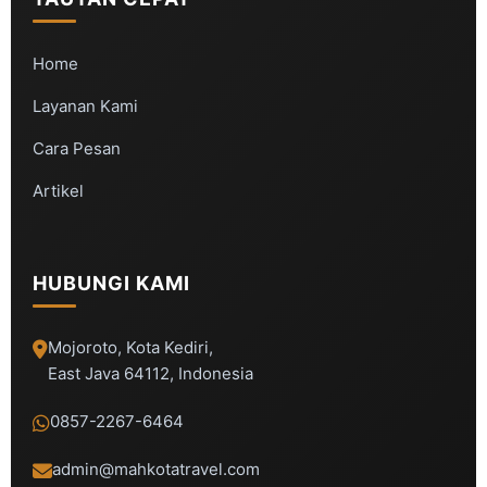
Home
Layanan Kami
Cara Pesan
Artikel
HUBUNGI KAMI
Mojoroto, Kota Kediri,
East Java 64112, Indonesia
0857-2267-6464
admin@mahkotatravel.com