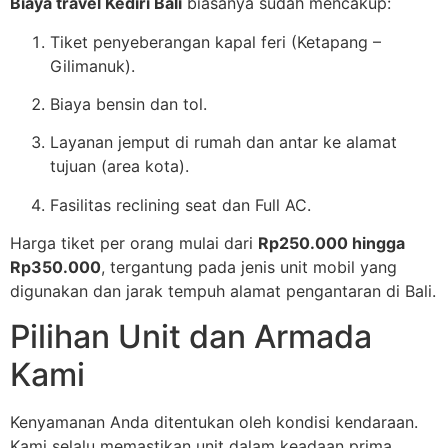
Biaya travel Kediri Bali
biasanya sudah mencakup:
Tiket penyeberangan kapal feri (Ketapang –
Gilimanuk).
Biaya bensin dan tol.
Layanan jemput di rumah dan antar ke alamat
tujuan (area kota).
Fasilitas reclining seat dan Full AC.
Harga tiket per orang mulai dari
Rp250.000 hingga
Rp350.000
, tergantung pada jenis unit mobil yang
digunakan dan jarak tempuh alamat pengantaran di Bali.
Pilihan Unit dan Armada
Kami
Kenyamanan Anda ditentukan oleh kondisi kendaraan.
Kami selalu memastikan unit dalam keadaan prima