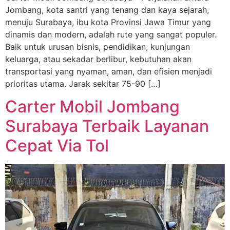
Jombang, kota santri yang tenang dan kaya sejarah,
menuju Surabaya, ibu kota Provinsi Jawa Timur yang
dinamis dan modern, adalah rute yang sangat populer.
Baik untuk urusan bisnis, pendidikan, kunjungan
keluarga, atau sekadar berlibur, kebutuhan akan
transportasi yang nyaman, aman, dan efisien menjadi
prioritas utama. Jarak sekitar 75-90 […]
Carter Mobil Jombang
Surabaya Terbaik Layanan
Cepat Via Tol