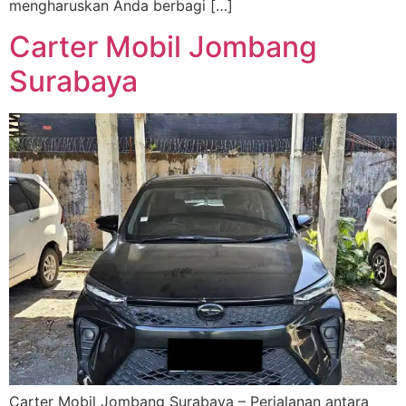
mengharuskan Anda berbagi […]
Carter Mobil Jombang
Surabaya
Carter Mobil Jombang Surabaya – Perjalanan antara