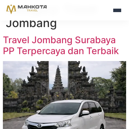
Category:
Travel
Jombang
Travel Jombang Surabaya
PP Terpercaya dan Terbaik