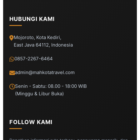
HUBUNGI KAMI
Mojoroto, Kota Kediri,
East Java 64112, Indonesia
0857-2267-6464
admin@mahkotatravel.com
Senin - Sabtu: 08.00 - 18:00 WIB
(Minggu & Libur Buka)
FOLLOW KAMI