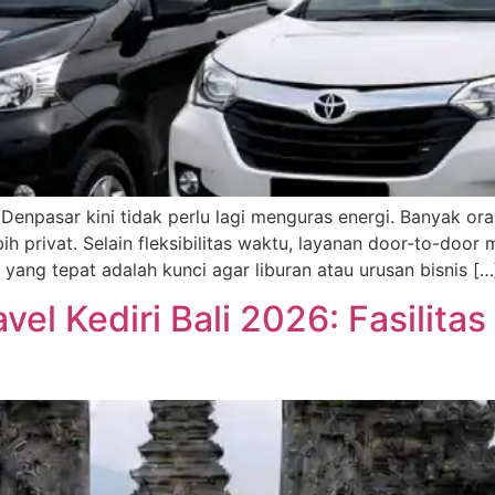
Denpasar kini tidak perlu lagi menguras energi. Banyak ora
ih privat. Selain fleksibilitas waktu, layanan door-to-door
r yang tepat adalah kunci agar liburan atau urusan bisnis […
el Kediri Bali 2026: Fasilita