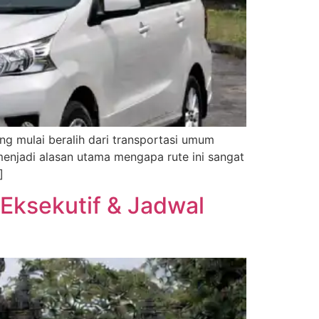
ng mulai beralih dari transportasi umum
 menjadi alasan utama mengapa rute ini sangat
]
s Eksekutif & Jadwal