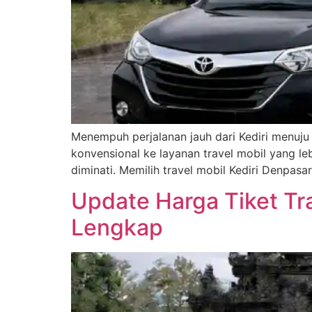
Menempuh perjalanan jauh dari Kediri menuju 
konvensional ke layanan travel mobil yang leb
diminati. Memilih travel mobil Kediri Denpasa
Update Harga Tiket Trav
Lengkap