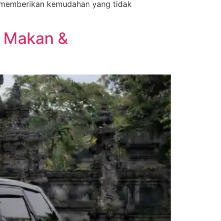
el memberikan kemudahan yang tidak
k Makan &