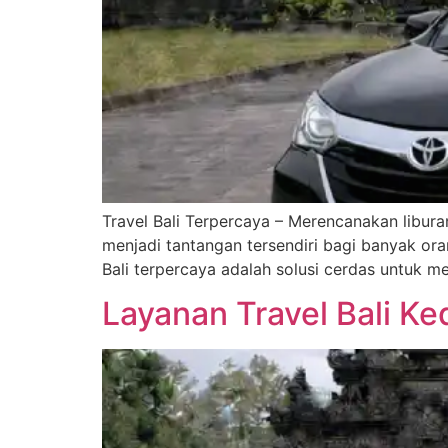
Travel Bali Terpercaya – Merencanakan libu
menjadi tantangan tersendiri bagi banyak ora
Bali terpercaya adalah solusi cerdas untuk m
Layanan Travel Bali Ke