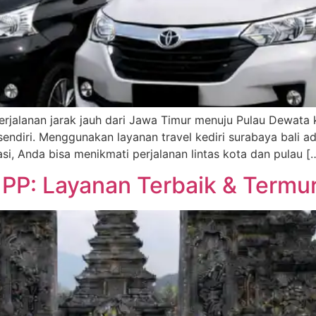
erjalanan jarak jauh dari Jawa Timur menuju Pulau Dewata k
endiri. Menggunakan layanan travel kediri surabaya bali ad
si, Anda bisa menikmati perjalanan lintas kota dan pulau [
r PP: Layanan Terbaik & Termu