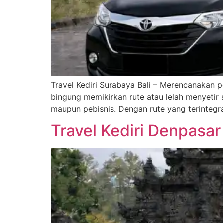
Travel Kediri Surabaya Bali – Merencanakan p
bingung memikirkan rute atau lelah menyetir s
maupun pebisnis. Dengan rute yang terintegra
Travel Kediri Denpasa