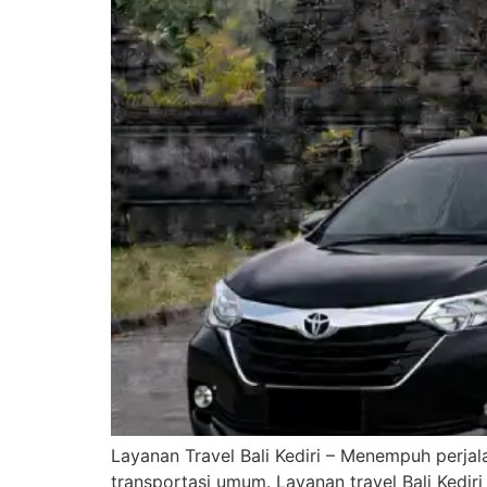
Layanan Travel Bali Kediri – Menempuh perjala
transportasi umum. Layanan travel Bali Kedir