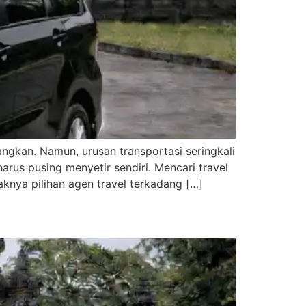
gkan. Namun, urusan transportasi seringkali
rus pusing menyetir sendiri. Mencari travel
knya pilihan agen travel terkadang […]