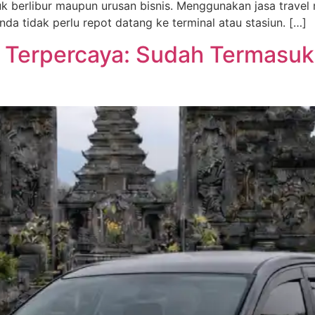
tuk berlibur maupun urusan bisnis. Menggunakan jasa trav
da tidak perlu repot datang ke terminal atau stasiun. […]
li Terpercaya: Sudah Termasu