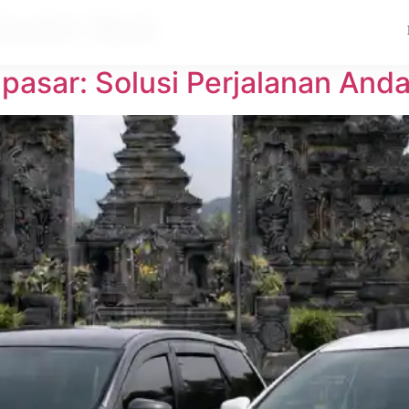
ediri Bali
npasar: Solusi Perjalanan And