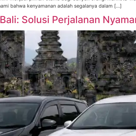
hami bahwa kenyamanan adalah segalanya dalam […]
 Bali: Solusi Perjalanan Nyam