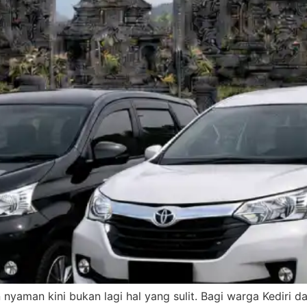
n nyaman kini bukan lagi hal yang sulit. Bagi warga Kediri d