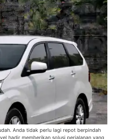
udah. Anda tidak perlu lagi repot berpindah
avel hadir memberikan solusi perjalanan yang