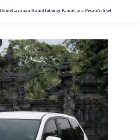
Home
Layanan Kami
Hubungi Kami
Cara Pesan
Artikel
a