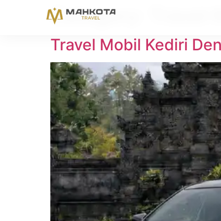
Category:
Travel K
Travel Mobil Kediri De