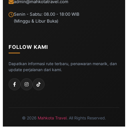
admin@mahkotatravel.com
Senin - Sabtu: 08.00 - 18:00 WIB
(Minggu & Libur Buka)
FOLLOW KAMI
Dapatkan informasi rute terbaru, penawaran menarik, dan
update perjalanan dari kami.
© 2026
Mahkota Travel
. All Rights Reserved.