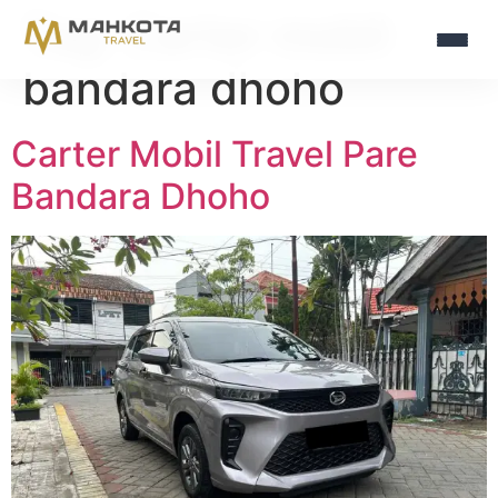
Tag:
Carter mobil
bandara dhoho
Carter Mobil Travel Pare
Bandara Dhoho